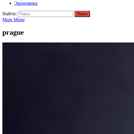
Экономика
Найти:
Main Menu
prague