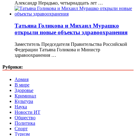
Александр Нерадько, четырнадцать лет …
Татьяна Голикова и Михаил Мурашко
открыли новые объекты здравоохранения
Заместитель Председателя Правительства Российской
Федерации Татьяна Голикова и Министр
здравоохранения …
Рубрики:
Армия
В мире
Здоровье
Криминал
Культура
Наука
Новости ИТ
Общество
Политика
Спорт
Туризм