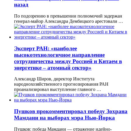
назад
По подозрению в превышении полномочий задержан
генерал-майор Александра Дембицкого арестовали …
Эксперт РАН: «наиболее
высокотехнологичное направление
сотрудничества между Россией и Китаем в
энергетике – атомный сектор»
Александр Широв, директор Института
народнохозяйственного прогнозирования РАН
проанализировал выступление главного …
Пушков прокомментировал победу Зохрана
Мамдани на выборах мэра Нью-Йорка
Пушков: победа Мамдани — отражение идейно-