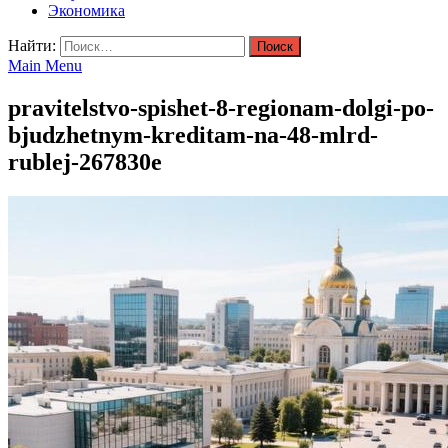
Экономика
Найти:
Main Menu
pravitelstvo-spishet-8-regionam-dolgi-po-
bjudzhetnym-kreditam-na-48-mlrd-
rublej-267830e