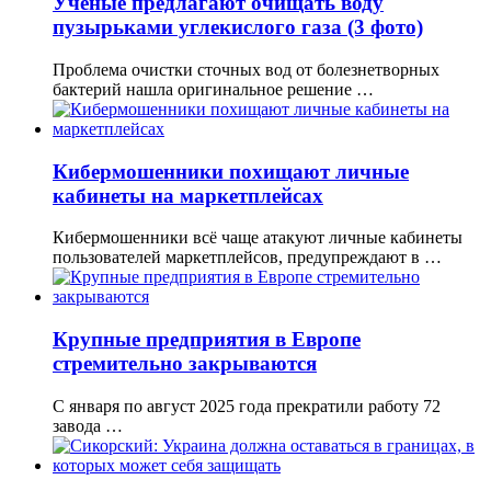
Учёные предлагают очищать воду
пузырьками углекислого газа (3 фото)
Проблема очистки сточных вод от болезнетворных
бактерий нашла оригинальное решение …
Кибермошенники похищают личные
кабинеты на маркетплейсах
Кибермошенники всё чаще атакуют личные кабинеты
пользователей маркетплейсов, предупреждают в …
Крупные предприятия в Европе
стремительно закрываются
C января по август 2025 года прекратили работу 72
завода …