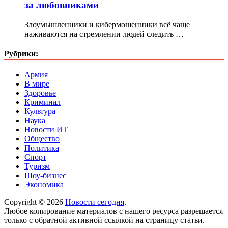
за любовниками
Злоумышленники и кибермошенники всё чаще
наживаются на стремлении людей следить …
Рубрики:
Армия
В мире
Здоровье
Криминал
Культура
Наука
Новости ИТ
Общество
Политика
Спорт
Туризм
Шоу-бизнес
Экономика
Copyright © 2026
Новости сегодня
.
Любое копирование материалов с нашего ресурса разрешается
только с обратной активной ссылкой на страницу статьи.