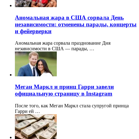
Аномальная жара в США сорвала День
независимости: отменены парады, концерты
и фейерверки
Аномальная жара сорвала празднование Дня
независимости в США — парады, …
Меган Маркл и принц Гарри завели
официальную страницу в Instagram
После того, как Меган Маркл стала супругой принца
Гарри ей …