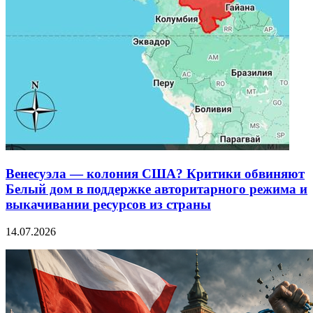
Венесуэла — колония США? Критики обвиняют
Белый дом в поддержке авторитарного режима и
выкачивании ресурсов из страны
14.07.2026