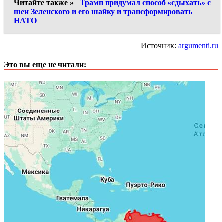
Читайте также »
Трамп придумал способ «сдыхать» с
шеи Зеленского и его шайку и трансформировать
НАТО
Источник:
argumenti.ru
Это вы еще не читали: