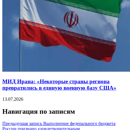
МИД Ирана: «Некоторые страны региона
превратились в единую военную базу США»
13.07.2026
Навигация по записям
Предыдущая запись
Выполнение федерального бюджета
России признано удовлетворительным