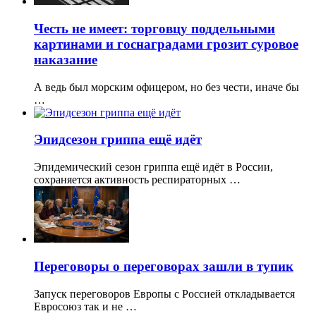
Честь не имеет: торговцу поддельными
картинами и госнаградами грозит суровое
наказание
А ведь был морским офицером, но без чести, иначе бы
…
Эпидсезон гриппа ещё идёт
Эпидемический сезон гриппа ещё идёт в России,
сохраняется активность респираторных …
Переговоры о переговорах зашли в тупик
Запуск переговоров Европы с Россией откладывается
Евросоюз так и не …