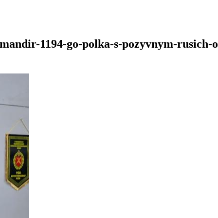
komandir-1194-go-polka-s-pozyvnym-rusich