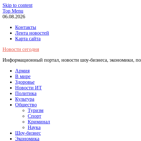
Skip to content
Top Menu
06.08.2026
Контакты
Лента новостей
Карта сайта
Новости сегодня
Информационный портал, новости шоу-бизнеса, экономики, пол
Армия
В мире
Здоровье
Новости ИТ
Политика
Культура
Общество
Туризм
Спорт
Криминал
Наука
Шоу-бизнес
Экономика