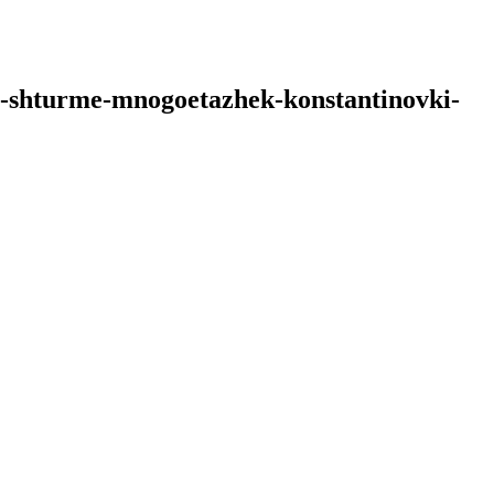
-o-shturme-mnogoetazhek-konstantinovki-