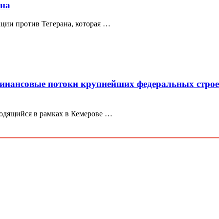
ана
ции против Тегерана, которая …
инансовые потоки крупнейших федеральных строек
одящийся в рамках в Кемерове …