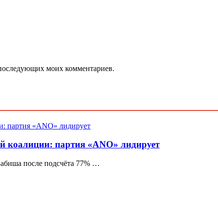
ля последующих моих комментариев.
ей коалиции: партия «ANO» лидирует
абиша после подсчёта 77% …