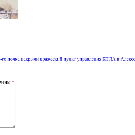
-го полка накрыли вражеский пункт управления БПЛА в Алекс
ечены
*