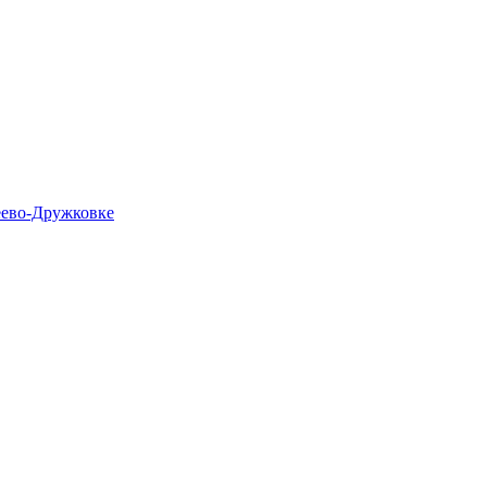
еево-Дружковке