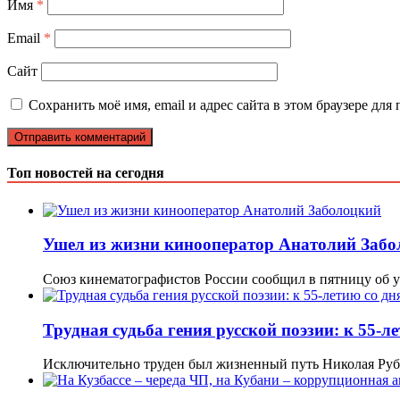
Имя
*
Email
*
Сайт
Сохранить моё имя, email и адрес сайта в этом браузере д
Топ новостей на сегодня
Ушел из жизни кинооператор Анатолий Заб
Союз кинематографистов России сообщил в пятницу об 
Трудная судьба гения русской поэзии: к 55-
Исключительно труден был жизненный путь Николая Рубц