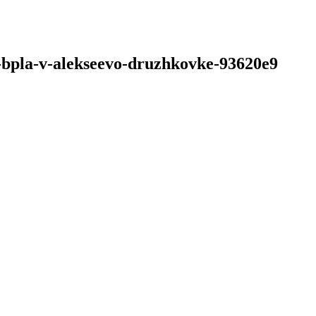
a-bpla-v-alekseevo-druzhkovke-93620e9