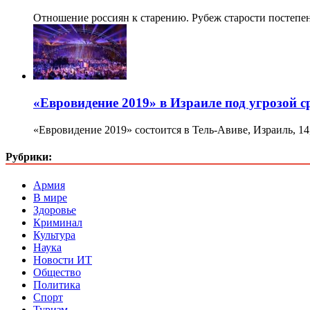
Отношение россиян к старению. Рубеж старости постепе
«Евровидение 2019» в Израиле под угрозой 
«Евровидение 2019» состоится в Тель-Авиве, Израиль, 14
Рубрики:
Армия
В мире
Здоровье
Криминал
Культура
Наука
Новости ИТ
Общество
Политика
Спорт
Туризм