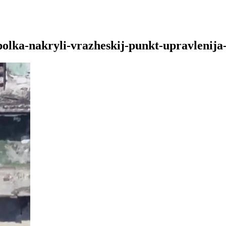
polka-nakryli-vrazheskij-punkt-upravlenij