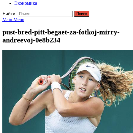
Экономика
Найти:
Main Menu
pust-bred-pitt-begaet-za-fotkoj-mirry-
andreevoj-0e8b234