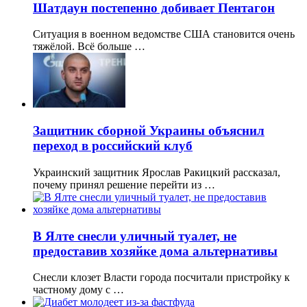
Шатдаун постепенно добивает Пентагон
Ситуация в военном ведомстве США становится очень
тяжёлой. Всё больше …
Защитник сборной Украины объяснил
переход в российский клуб
Украинский защитник Ярослав Ракицкий рассказал,
почему принял решение перейти из …
В Ялте снесли уличный туалет, не
предоставив хозяйке дома альтернативы
Снесли клозет Власти города посчитали пристройку к
частному дому с …