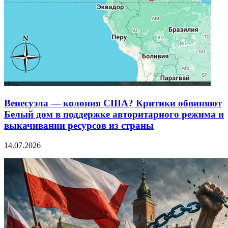
Венесуэла — колония США? Критики обвиняют
Белый дом в поддержке авторитарного режима и
выкачивании ресурсов из страны
14.07.2026