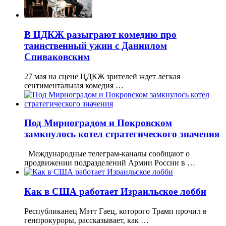
В ЦДКЖ разыграют комедию про
таинственный ужин с Даниилом
Спиваковским
27 мая на сцене ЦДКЖ зрителей ждет легкая
сентиментальная комедия …
Под Мирноградом и Покровском
замкнулось котел стратегического значения
Международные телеграм-каналы сообщают о
продвижении подразделений Армии России в …
Как в США работает Израильское лобби
Республиканец Мэтт Гаец, которого Трамп прочил в
генпрокуроры, рассказывает, как …