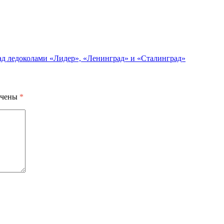
д ледоколами «Лидер», «Ленинград» и «Сталинград»
ечены
*