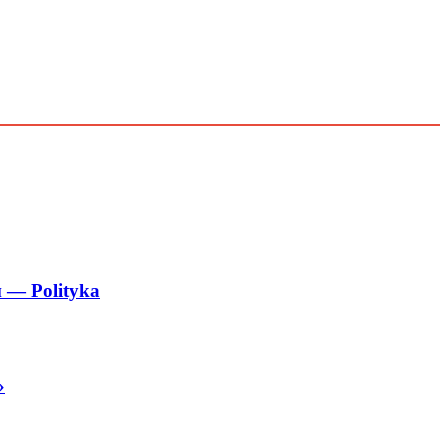
 — Polityka
»