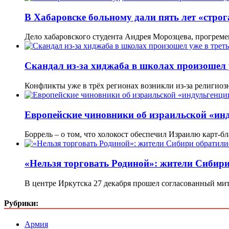
В Хабаровске больному дали пять лет «строга
Дело хабаровского студента Андрея Морозцева, прогреме
Скандал из-за хиджаба в школах произошел у
Конфликты уже в трёх регионах возникли из-за религио
Европейские чиновники об израильской «ин
Боррель – о том, что холокост обеспечил Израилю карт-
«Нельзя торговать Родиной»: жители Сибири
В центре Иркутска 27 декабря прошел согласованный ми
Рубрики:
Армия