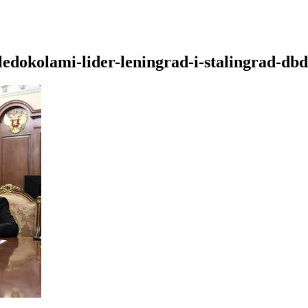
ledokolami-lider-leningrad-i-stalingrad-db