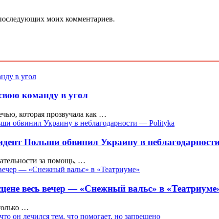
ля последующих моих комментариев.
 свою команду в угол
чью, которая прозвучала как …
дент Польши обвинил Украину в неблагодарности
нательности за помощь, …
цене весь вечер — «Снежный вальс» в «Театриуме
только …