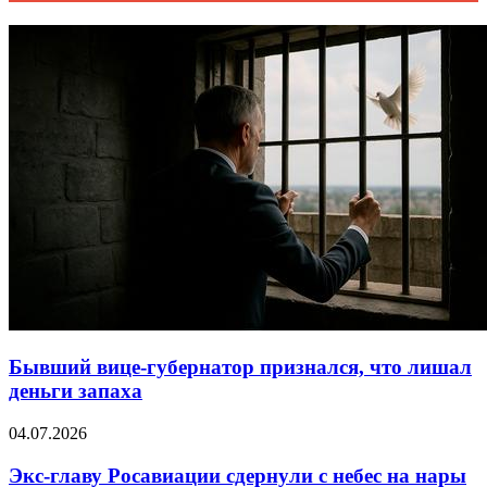
Бывший вице-губернатор признался, что лишал
деньги запаха
04.07.2026
Экс-главу Росавиации сдернули с небес на нары