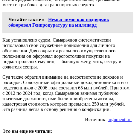
места и три бокса для транспортных средств.
Читайте также »
Немыслимо: как подрядчик
обворовал Генпрокуратуру на миллиард
Как установлено судом, Самарьянов систематически
использовал свои служебные полномочия для личного
обогащения. Для сокрытия реального имущественного
положения он оформлял дорогостоящие покупки на
подконтрольных ему лиц — бывшую жену, мать, сестру и
сожителя сестры.
Суд также обратил внимание на несоответствие доходов и
расходов. Совокупный официальный доход чиновника и его
родственников с 2006 года составил 65 млн рублей. При этом
с 2012 по 2024 год, когда Самарьянов занимал публично
значимые должности, ими были приобретены активы,
кадастровая стоимость которых превысила 250 млн рублей.
Эта разница легла в основу решения о конфискации.
Источник:
argumenti.ru
Это вы еще не читали: