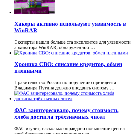
Хакеры активно используют уязвимость в
WinRAR
Эксперты нашли больше ста эксплоитов для уязвимости
архиватора WinRAR, обнаруженной …
Хроника СВО: списание кредитов, обмен
пленными
Правительство России по поручению президента
Владимира Путина должно внедрить систему …
ФАС заинтересовало, почему стоимость
хлеба достигла трёхзначных чисел
ФАС изучит, насколько оправдано повышение цен на
хлеб Федеральная антимонопольная …