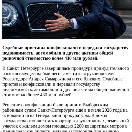
Судебные приставы конфисковали и передали государству
недвижимость, автомобили и другие активы общей
рыночной стоимостью более 430 млн рублей.
В Санкт-Петербурге завершилась процедура принудительного
изъятия имущества бывшего заместителя руководителя
Росавтодора Андрея Самарьянова и его близких. Судебные
приставы конфисковали и передали государству
недвижимость, автомобили и другие активы общей рыночной
стоимостью более 430 млн рублей.
Решение о конфискации было принято Выборгским
районным судом Санкт-Петербурга ещё в начале 2026 года на
основании иска Генеральной прокуратуры. В доход
государства отошли: пять квартир в двух столицах, земельный
участок с жилым домом площадью 2200 квадратных метров в
Ленинградской области, четыре автомобиля, три машино-