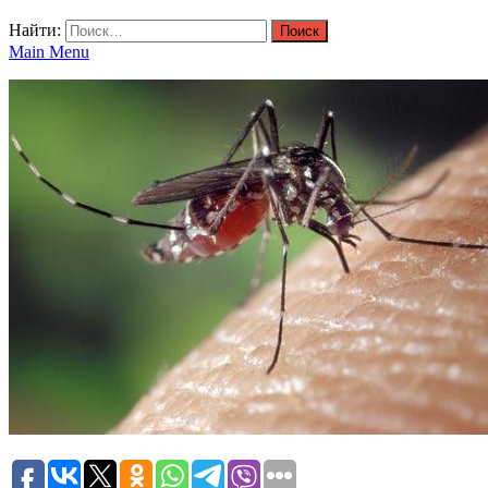
Найти:
Main Menu