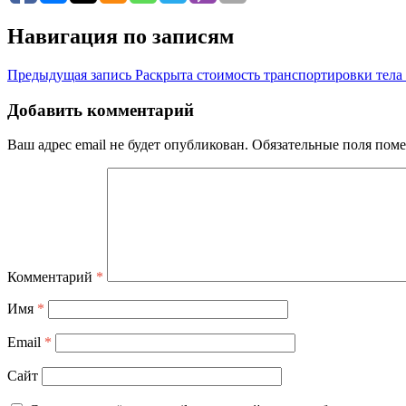
Навигация по записям
Предыдущая запись
Раскрыта стоимость транспортировки тела 
Добавить комментарий
Ваш адрес email не будет опубликован.
Обязательные поля пом
Комментарий
*
Имя
*
Email
*
Сайт