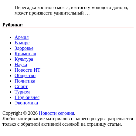
Пересадка костного мозга, взятого у молодого донора,
может произвести удивительный …
Рубрики:
Армия
В мире
Здоровье
Криминал
Культура
Наука
Новости ИТ
Общество
Политика
Спорт
Туризм
Шоу-бизнес
Экономика
Copyright © 2026
Новости сегодня
.
Любое копирование материалов с нашего ресурса разрешается
только с обратной активной ссылкой на страницу статьи.