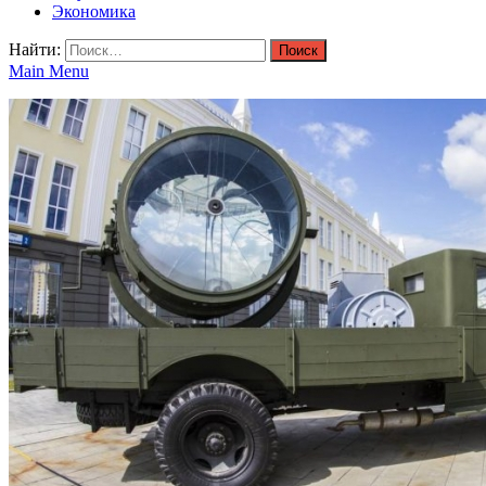
Экономика
Найти:
Main Menu