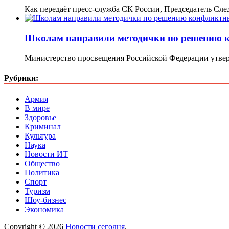
Как передаёт пресс-служба СК России, Председатель Сл
Школам направили методички по решению 
Министерство просвещения Российской Федерации утве
Рубрики:
Армия
В мире
Здоровье
Криминал
Культура
Наука
Новости ИТ
Общество
Политика
Спорт
Туризм
Шоу-бизнес
Экономика
Copyright © 2026
Новости сегодня
.