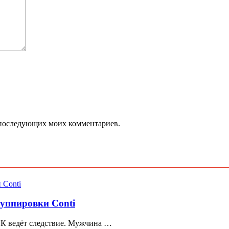
ля последующих моих комментариев.
руппировки Conti
СК ведёт следствие. Мужчина …