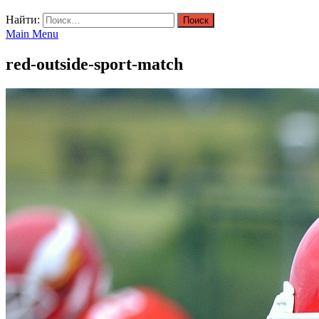
Найти:
Main Menu
red-outside-sport-match