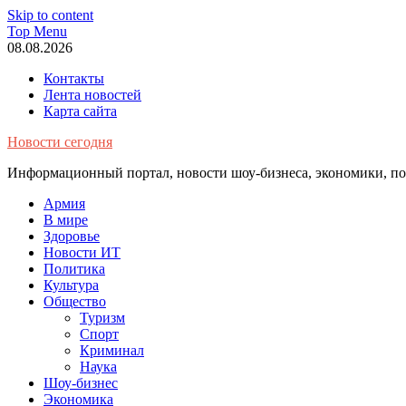
Skip to content
Top Menu
08.08.2026
Контакты
Лента новостей
Карта сайта
Новости сегодня
Информационный портал, новости шоу-бизнеса, экономики, пол
Армия
В мире
Здоровье
Новости ИТ
Политика
Культура
Общество
Туризм
Спорт
Криминал
Наука
Шоу-бизнес
Экономика