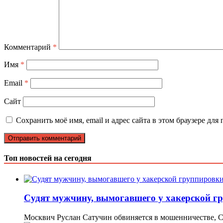
Комментарий
*
Имя
*
Email
*
Сайт
Сохранить моё имя, email и адрес сайта в этом браузере д
Топ новостей на сегодня
Судят мужчину, вымогавшего у хакерской г
Москвич Руслан Сатучин обвиняется в мошенничестве, 