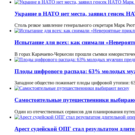
Украине в НАТО нет места, заявил генсек 
Столь резкое заявление генерального секретаря Марк Рю
Испытание для всех: как снимали «Невероя
В горах Карачаево-Черкесии прошли съемки юмористичес
Плоды цифрового распада: 63% молодых м
Западное общество пожинает плоды цифровой утопии: 
Самостоятельные путешественники выбираю
Один из отечественных сервисов для планирования путе
Арест судейской ОПГ стал результатом длит