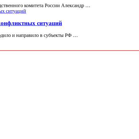
едственного комитета России Александр …
конфликтных ситуаций
рдило и направило в субъекты РФ …