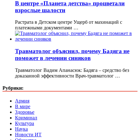
В центре «Планета детства» процветали
взрослые шалости
Растрата в Детском центре Ущерб от махинаций с
платежными документами …
Травматолог объяснил, почему Бадяга не
поможет в лечении синяков
Травматолог Вадим Апанасюк: Бадяга – средство без
доказанной эффективности Врач-травматолог …
Рубрики:
Армия
В мире
Здоровье
Криминал
Культура
Наука
Новости ИТ