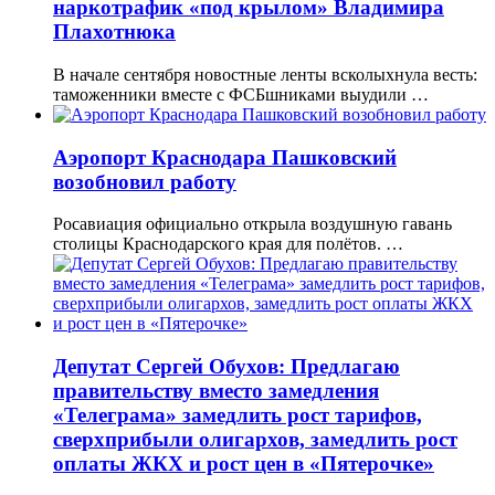
наркотрафик «под крылом» Владимира
Плахотнюка
В начале сентября новостные ленты всколыхнула весть:
таможенники вместе с ФСБшниками выудили …
Аэропорт Краснодара Пашковский
возобновил работу
Росавиация официально открыла воздушную гавань
столицы Краснодарского края для полётов. …
Депутат Сергей Обухов: Предлагаю
правительству вместо замедления
«Телеграма» замедлить рост тарифов,
сверхприбыли олигархов, замедлить рост
оплаты ЖКХ и рост цен в «Пятерочке»