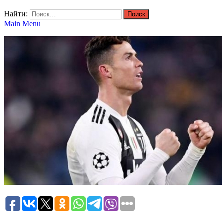
Найти:
Main Menu