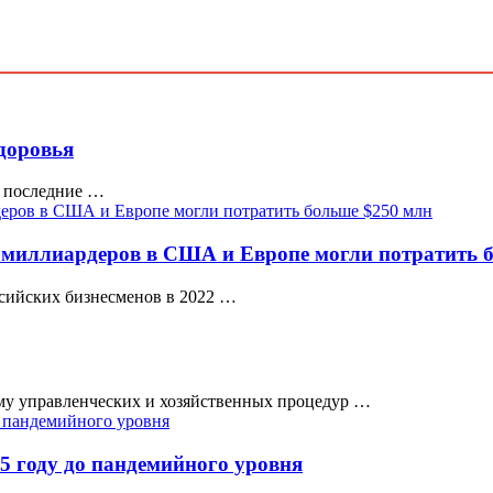
доровья
в последние …
х миллиардеров в США и Европе могли потратить 
сийских бизнесменов в 2022 …
у управленческих и хозяйственных процедур …
5 году до пандемийного уровня