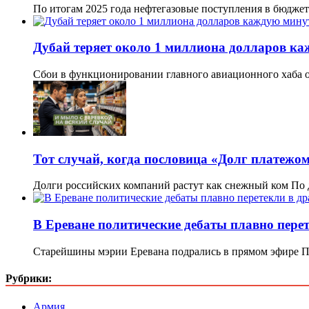
По итогам 2025 года нефтегазовые поступления в бюдже
Дубай теряет около 1 миллиона долларов ка
Сбои в функционировании главного авиационного хаба о
Тот случай, когда пословица «Долг платежом
Долги российских компаний растут как снежный ком По
В Ереване политические дебаты плавно перет
Старейшины мэрии Еревана подрались в прямом эфире 
Рубрики:
Армия