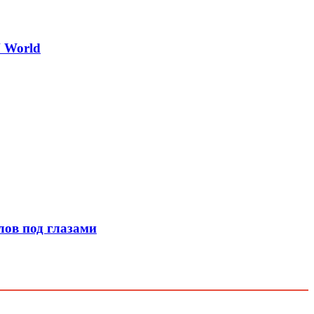
 World
лов под глазами