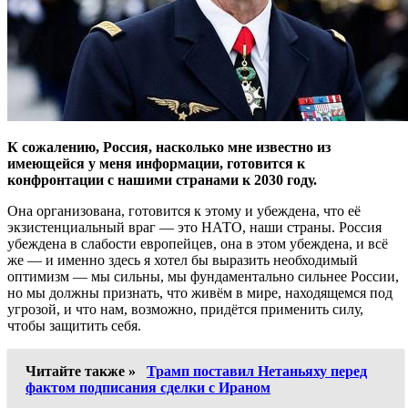
К сожалению, Россия, насколько мне известно из
имеющейся у меня информации, готовится к
конфронтации с нашими странами к 2030 году.
Она организована, готовится к этому и убеждена, что её
экзистенциальный враг — это НАТО, наши страны. Россия
убеждена в слабости европейцев, она в этом убеждена, и всё
же — и именно здесь я хотел бы выразить необходимый
оптимизм — мы сильны, мы фундаментально сильнее России,
но мы должны признать, что живём в мире, находящемся под
угрозой, и что нам, возможно, придётся применить силу,
чтобы защитить себя.
Читайте также »
Трамп поставил Нетаньяху перед
фактом подписания сделки с Ираном