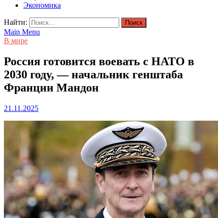
Экономика
Найти:
Main Menu
В мире
Россия готовится воевать с НАТО в
2030 году, — начальник генштаба
Франции Мандон
21.11.2025