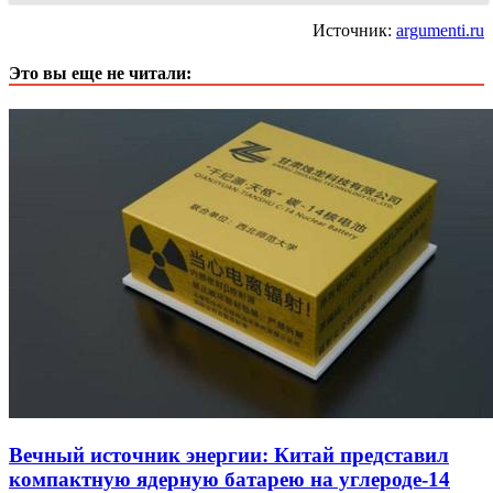
Источник:
argumenti.ru
Это вы еще не читали:
Вечный источник энергии: Китай представил
компактную ядерную батарею на углероде-14