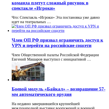
команда плетут сложный рисунок в
спектакле «Игроки»
Что: Спектакль «Игроки» Эта постановка уже давно
идет на театральных …
Член ОП РФ призвал ограничить доступ к
VPN и перейти на российские соцсети
Член Общественной палаты Российской Федерации
Евгений Машаров выступил с инициативой …
Боевой модуль «Байкал» – возвращение 57-
мм автоматического орудия
На недавно завершившейся крупнейшей
международной выставке вооружений и военной