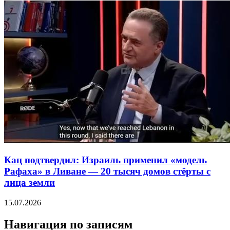
Кац подтвердил: Израиль применил «модель
Рафаха» в Ливане — 20 тысяч домов стёрты с
лица земли
15.07.2026
Навигация по записям