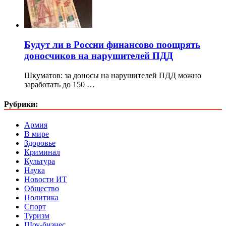
Будут ли в России финансово поощрять
доносчиков на нарушителей ПДД
Шкуматов: за доносы на нарушителей ПДД можно
заработать до 150 …
Рубрики:
Армия
В мире
Здоровье
Криминал
Культура
Наука
Новости ИТ
Общество
Политика
Спорт
Туризм
Шоу-бизнес