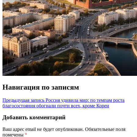
Навигация по записям
Предыдущая запись
Россия удивила мир: по темпам роста
благосостояния обогнали почти всех, кроме Кореи
Добавить комментарий
Ваш адрес email не будет опубликован.
Обязательные поля
помечены
*