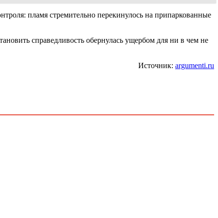
онтроля: пламя стремительно перекинулось на припаркованные
тановить справедливость обернулась ущербом для ни в чем не
Источник:
argumenti.ru