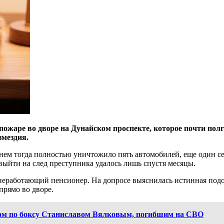
пожаре во дворе на Дунайском проспекте, которое почти полг
змездия.
нем тогда полностью уничтожило пять автомобилей, еще один се
выйти на след преступника удалось лишь спустя месяцы.
неработающий пенсионер. На допросе выяснилась истинная подо
 прямо во дворе.
ом по боксу Станиславом Вялковым, погибшим на СВО