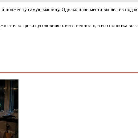
 и поджег ту самую машину. Однако план мести вышел из-под к
игателю грозит уголовная ответственность, а его попытка восс