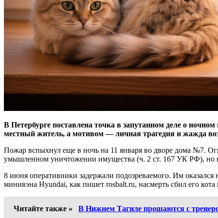
В Петербурге поставлена точка в запутанном деле о ночном 
местный житель, а мотивом — личная трагедия и жажда во
Пожар вспыхнул еще в ночь на 11 января во дворе дома №7. Ог
умышленном уничтожении имущества (ч. 2 ст. 167 УК РФ), но 
8 июня оперативники задержали подозреваемого. Им оказался 
минивэна Hyundai, как пишет rosbalt.ru, насмерть сбил его кота
Читайте также »
В Нижнем Тагиле прощаются с тренер