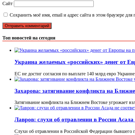
Сайт
Сохранить моё имя, email и адрес сайта в этом браузере д
Топ новостей на сегодня
Украина желаемых «российских» денег от Е
ЕС не достиг согласия по выплате 140 млрд евро Украин
Захарова: затягивание конфликта на Ближне
Затягивание конфликта на Ближнем Востоке угрожает вз
Лавров: слухи об отравлении в России Асада
Слухи об отравлении в Российской Федерации бывшего 