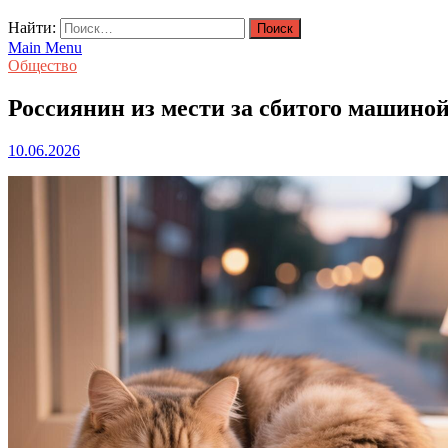
Найти:
Main Menu
Общество
Россиянин из мести за сбитого машиной
10.06.2026