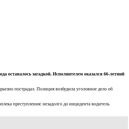
ода оставалось загадкой. Исполнителем оказался 66-летний
рьезно пострадал. Полиция возбудила уголовное дело об
плека преступления: незадолго до инцидента водитель