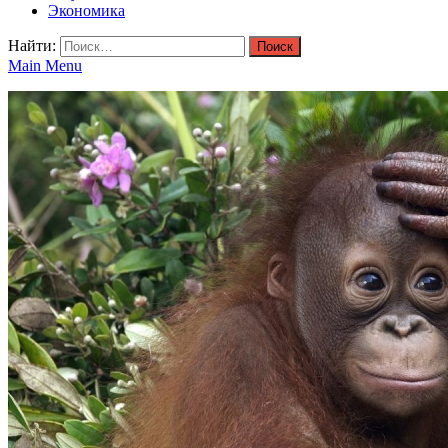
Экономика
Найти:
Main Menu