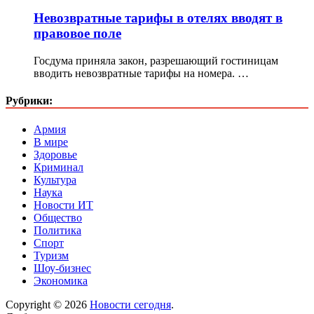
Невозвратные тарифы в отелях вводят в
правовое поле
Госдума приняла закон, разрешающий гостиницам
вводить невозвратные тарифы на номера. …
Рубрики:
Армия
В мире
Здоровье
Криминал
Культура
Наука
Новости ИТ
Общество
Политика
Спорт
Туризм
Шоу-бизнес
Экономика
Copyright © 2026
Новости сегодня
.