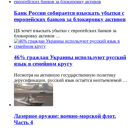
Банк России собирается взыскать убытки с
европейских банков за блокировку активов
ЦБ хочет взыскать убытки с европейских банков за
блокировку активов …
46% граждан Украины используют русский
язык в семейном кругу
Несмотря на активную государственную политику
дерусификации, русский язык остаётся неотъемлемой …
Лазерное оружие: военно-морской флот.
Часть 4