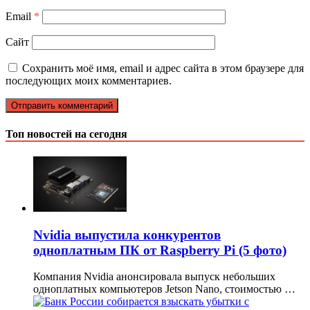
Email
*
Сайт
Сохранить моё имя, email и адрес сайта в этом браузере для
последующих моих комментариев.
Топ новостей на сегодня
Nvidia выпустила конкурентов
одноплатным ПК от Raspberry Pi (5 фото)
Компания Nvidia анонсировала выпуск небольших
одноплатных компьютеров Jetson Nano, стоимостью …