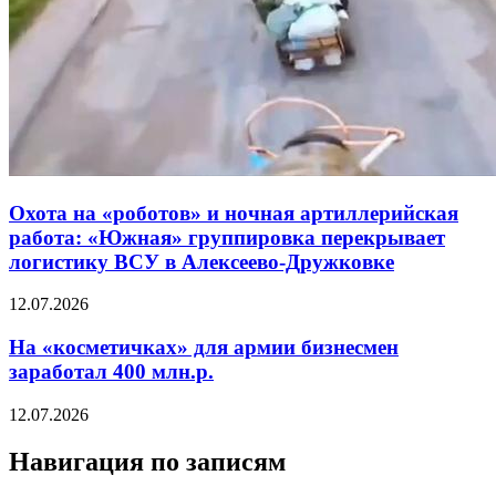
Охота на «роботов» и ночная артиллерийская
работа: «Южная» группировка перекрывает
логистику ВСУ в Алексеево-Дружковке
12.07.2026
На «косметичках» для армии бизнесмен
заработал 400 млн.р.
12.07.2026
Навигация по записям