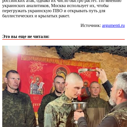
российских атак, однако их число быстро растет. По мнению
украинских аналитиков, Москва использует их, чтобы
перегружать украинскую ПВО и открывать путь для
баллистических и крылатых ракет.
Источник:
argumenti.ru
Это вы еще не читали: