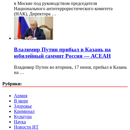
в Москве под руководством председателя
Национального антитеррористического комитета
(НАК), Директора …
Владимир Путин прибыл в Казань на
юбилейный саммит Россия — АСЕАН
Владимир Путин во вторник, 17 июня, прибыл в Казань
на …
Рубрики:
Армия
В мире
Здоровье
Криминал
Культура
Наука
Новости ИТ