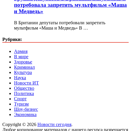
потребовала запретить мультфильм «Маша
и Медведь»
В Британии депутаты потребовали запретить
мультфильм «Маша и Медведь» В …
Рубрики:
Армия
В мире
Здоровье
Криминал
Культура
Наука
Новости ИТ
Общество
Политика
Спорт
Туризм
Шоу-бизнес
Экономика
Copyright © 2026
Новости сегодня
.
Любое копирование материалов с нашего ресурса разрешается