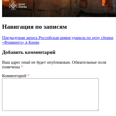
Навигация по записям
Предыдущая запись
Российская армия ударила по цеху сборки
«Фламинго» в Киеве
Добавить комментарий
Ваш адрес email не будет опубликован.
Обязательные поля
помечены
*
Комментарий
*