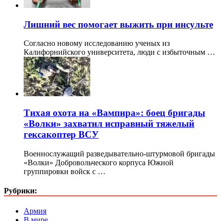
Лишний вес помогает выжить при инсульте
Согласно новому исследованию ученых из
Калифорнийского университета, люди с избыточным …
Тихая охота на «Вампира»: боец бригады
«Волки» захватил исправный тяжелый
гексакоптер ВСУ
Военнослужащий разведывательно-штурмовой бригады
«Волки» Добровольческого корпуса Южной
группировки войск с …
Рубрики:
Армия
В мире