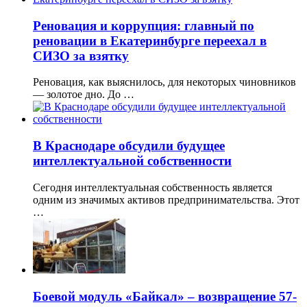
Реновация и коррупция: главный по
реновации в Екатеринбурге переехал в
СИЗО за взятку
Реновация, как выяснилось, для некоторых чиновников
— золотое дно. До …
В Краснодаре обсудили будущее
интеллектуальной собственности
Сегодня интеллектуальная собственность является
одним из значимых активов предпринимательства. Этот
…
Боевой модуль «Байкал» – возвращение 57-