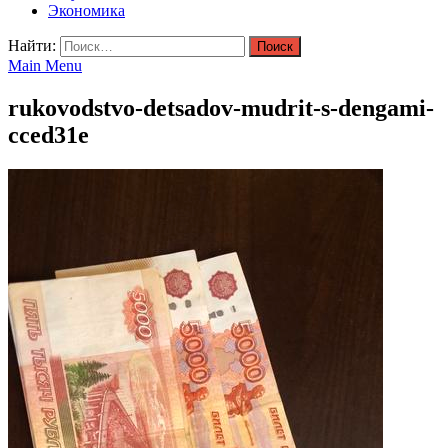
Экономика
Найти:
Main Menu
rukovodstvo-detsadov-mudrit-s-dengami-
cced31e