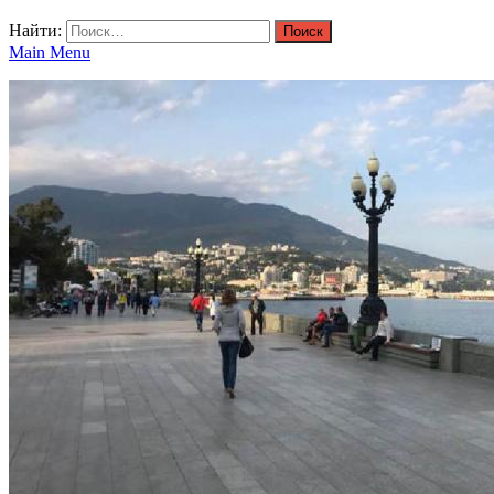
Найти:
Main Menu