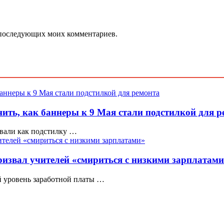
ля последующих моих комментариев.
ить, как баннеры к 9 Мая стали подстилкой для р
овали как подстилку …
извал учителей «смириться с низкими зарплатам
 уровень заработной платы …