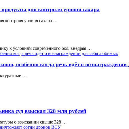
 продукты для контроля уровня сахара
ля контроля уровня сахара …
ику к условиям современного боя, внедряя …
ивно, особенно когда речь идёт о вознаграждении
 аккуратные …
ника суд взыскал 328 млн рублей
ратуры о взыскании свыше 328 …