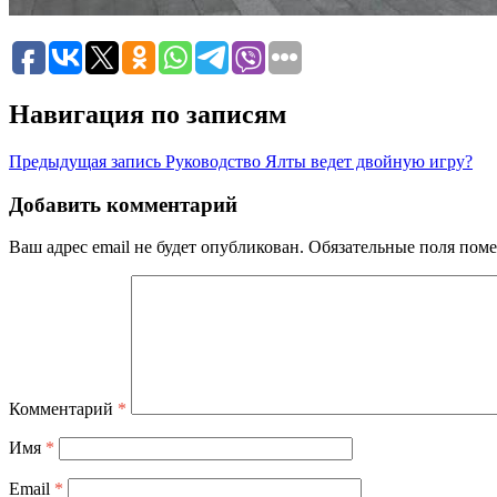
Навигация по записям
Предыдущая запись
Руководство Ялты ведет двойную игру?
Добавить комментарий
Ваш адрес email не будет опубликован.
Обязательные поля пом
Комментарий
*
Имя
*
Email
*