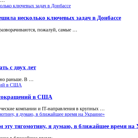
, …
ешила несколько ключевых задач в Донбассе
разворачиваются, пожалуй, самые …
ть с двух лет
жно раньше. В …
. сокращений в США
ические компании и IT-направления в крупных …
 эту тягомотину, я думаю, в ближайшее время на