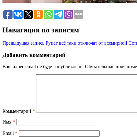
Навигация по записям
Предыдущая запись
Рунет всё таки отключат от всемирной Сети
Добавить комментарий
Ваш адрес email не будет опубликован.
Обязательные поля пом
Комментарий
*
Имя
*
Email
*