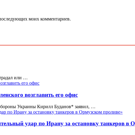
ля последующих моих комментариев.
страдал или …
ленского возглавить его офис
 обороны Украины Кирилл Буданов* заявил, …
ельный удар по Ирану за остановку танкеров в 