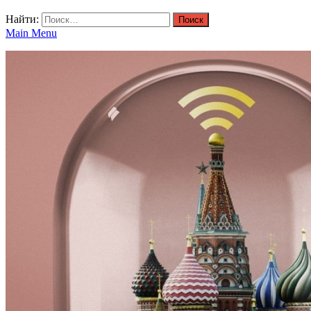
Найти:
Main Menu