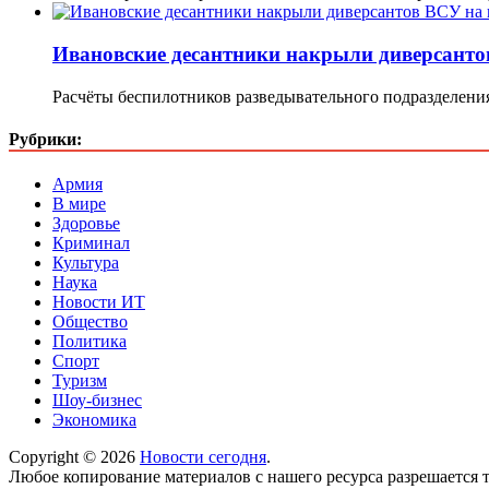
Ивановские десантники накрыли диверсантов
Расчёты беспилотников разведывательного подразделени
Рубрики:
Армия
В мире
Здоровье
Криминал
Культура
Наука
Новости ИТ
Общество
Политика
Спорт
Туризм
Шоу-бизнес
Экономика
Copyright © 2026
Новости сегодня
.
Любое копирование материалов с нашего ресурса разрешается т