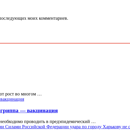
ля последующих моих комментариев.
тот рост во многом …
 гриппа — вакцинация
 необходимо проводить в предэпидемический …