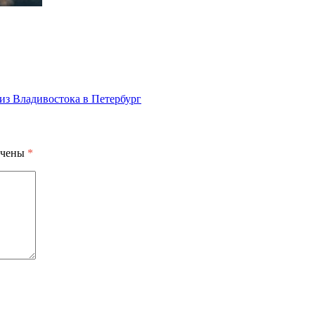
из Владивостока в Петербург
ечены
*