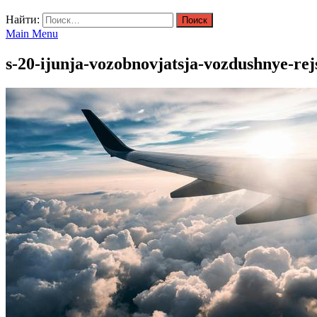
Найти:
Main Menu
s-20-ijunja-vozobnovjatsja-vozdushnye-rej