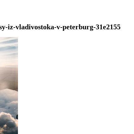
sy-iz-vladivostoka-v-peterburg-31e2155