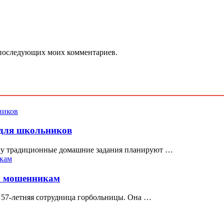
ля последующих моих комментариев.
 для школьников
ому традиционные домашние задания планируют …
х мошенникам
 57-летняя сотрудница горбольницы. Она …