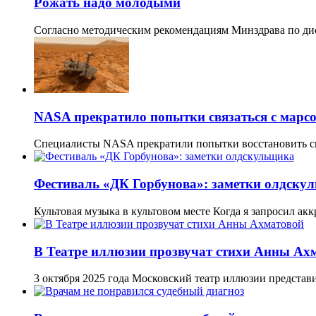
Рожать надо молодыми
Согласно методическим рекомендациям Минздрава по ди
NASA прекратило попытки связаться с марсо
Специалисты NASA прекратили попытки восстановить свя
Фестиваль «ДК Горбунова»: заметки олдску
Культовая музыка в культовом месте Когда я запросил а
В Театре иллюзии прозвучат стихи Анны Ах
3 октября 2025 года Московский театр иллюзии предста