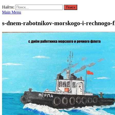
Найти:
Main Menu
s-dnem-rabotnikov-morskogo-i-rechnogo-f