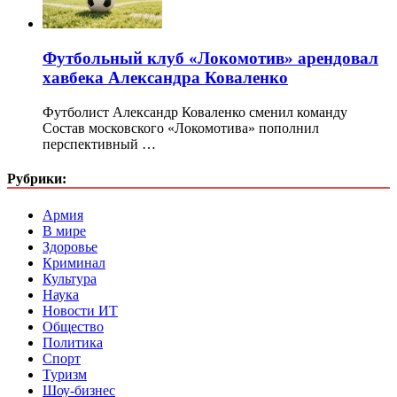
Футбольный клуб «Локомотив» арендовал
хавбека Александра Коваленко
Футболист Александр Коваленко сменил команду
Состав московского «Локомотива» пополнил
перспективный …
Рубрики:
Армия
В мире
Здоровье
Криминал
Культура
Наука
Новости ИТ
Общество
Политика
Спорт
Туризм
Шоу-бизнес