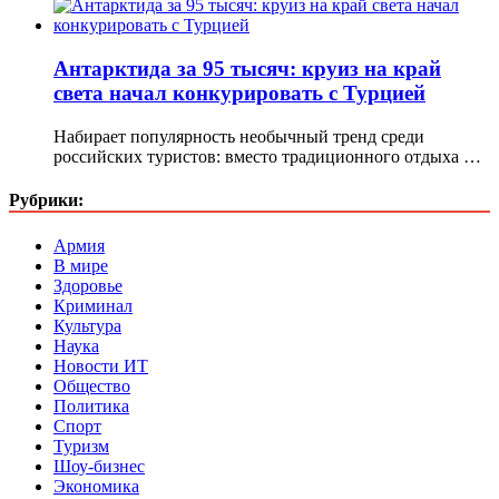
Антарктида за 95 тысяч: круиз на край
света начал конкурировать с Турцией
Набирает популярность необычный тренд среди
российских туристов: вместо традиционного отдыха …
Рубрики:
Армия
В мире
Здоровье
Криминал
Культура
Наука
Новости ИТ
Общество
Политика
Спорт
Туризм
Шоу-бизнес
Экономика