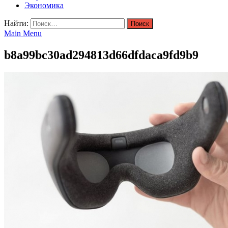
Экономика
Найти:
Main Menu
b8a99bc30ad294813d66dfdaca9fd9b9