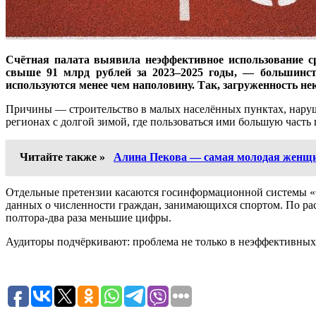
Счётная палата выявила неэффективное использование с
свыше 91 млрд рублей за 2023–2025 годы, — большинст
используются менее чем наполовину. Так, загруженность н
Причины — строительство в малых населённых пунктах, наруш
регионах с долгой зимой, где пользоваться ими большую часть
Читайте также »
Алина Пекова — самая молодая женщи
Отдельные претензии касаются госинформационной системы «Фи
данных о численности граждан, занимающихся спортом. По р
полтора-два раза меньшие цифры.
Аудиторы подчёркивают: проблема не только в неэффективных 