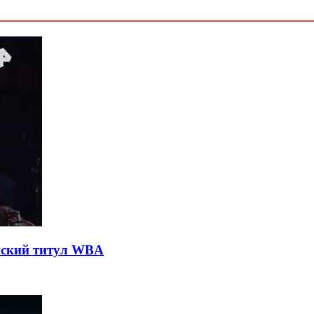
нский титул WBA