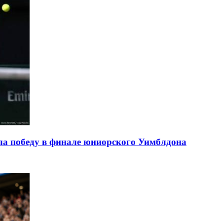
ла победу в финале юниорского Уимблдона