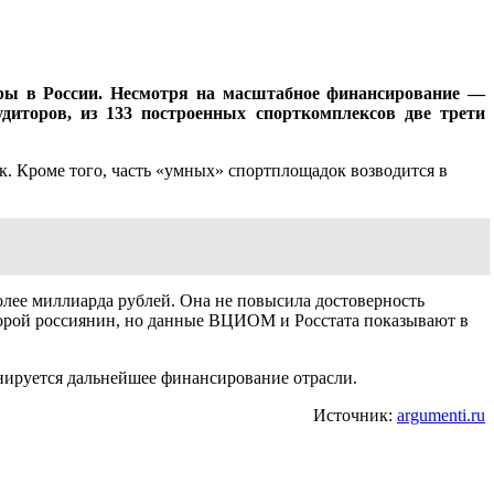
уры в России. Несмотря на масштабное финансирование —
иторов, из 133 построенных спорткомплексов две трети
 Кроме того, часть «умных» спортплощадок возводится в
олее миллиарда рублей. Она не повысила достоверность
торой россиянин, но данные ВЦИОМ и Росстата показывают в
анируется дальнейшее финансирование отрасли.
Источник:
argumenti.ru