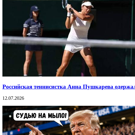
Российская теннисистка Анна Пушкарева одержа
12.07.2026