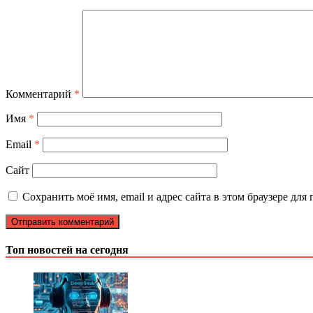
Комментарий
*
Имя
*
Email
*
Сайт
Сохранить моё имя, email и адрес сайта в этом браузере д
Топ новостей на сегодня