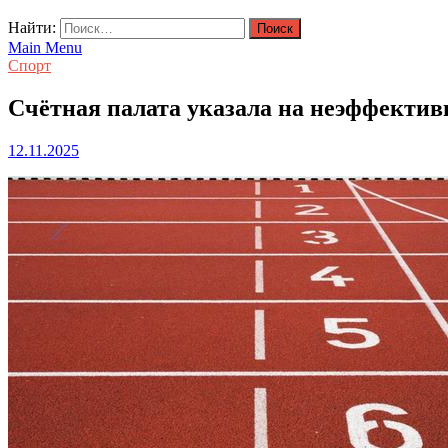
Найти:
Main Menu
Спорт
Счётная палата указала на неэффекти
12.11.2025