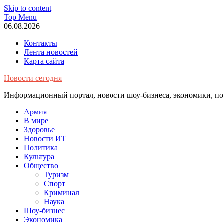
Skip to content
Top Menu
06.08.2026
Контакты
Лента новостей
Карта сайта
Новости сегодня
Информационный портал, новости шоу-бизнеса, экономики, пол
Армия
В мире
Здоровье
Новости ИТ
Политика
Культура
Общество
Туризм
Спорт
Криминал
Наука
Шоу-бизнес
Экономика