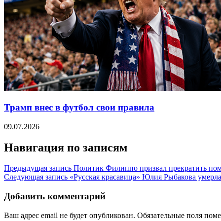
Трамп внес в футбол свои правила
09.07.2026
Навигация по записям
Предыдущая запись
Политик Филиппо призвал прекратить пом
Следующая запись
«Русская красавица» Юлия Рыбакова умерла 
Добавить комментарий
Ваш адрес email не будет опубликован.
Обязательные поля пом