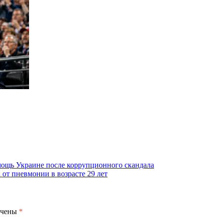
ощь Украине после коррупционного скандала
от пневмонии в возрасте 29 лет
ечены
*