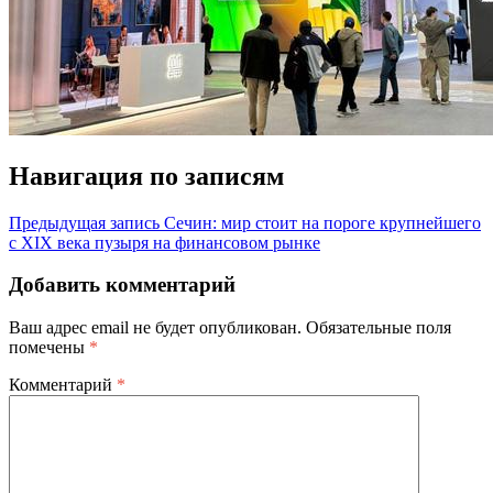
Навигация по записям
Предыдущая запись
Сечин: мир стоит на пороге крупнейшего
с XIX века пузыря на финансовом рынке
Добавить комментарий
Ваш адрес email не будет опубликован.
Обязательные поля
помечены
*
Комментарий
*