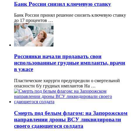
Банк России снизил ключевую ставку
Банк России принял решение снизить ключевую ставку
до 17 процентов …
Россиянки начали продавать свои
использованные грудные импланты, врачи
в ужасе
Пластические хирурги предупредили о смертельной
опасности б/у грудных имплантов На …
Смерть под белым флагом: на Запорожском
направлении дроны ВСУ ликвидировали
своего сдающегося солдата