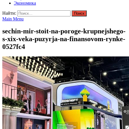
Экономика
Найти:
Main Menu
sechin-mir-stoit-na-poroge-krupnejshego-
s-xix-veka-puzyrja-na-finansovom-rynke-
0527fc4