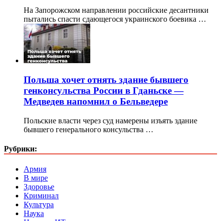
На Запорожском направлении российские десантники
пытались спасти сдающегося украинского боевика …
Польша хочет отнять здание бывшего
генконсульства России в Гданьске —
Медведев напомнил о Бельведере
Польские власти через суд намерены изъять здание
бывшего генерального консульства …
Рубрики:
Армия
В мире
Здоровье
Криминал
Культура
Наука