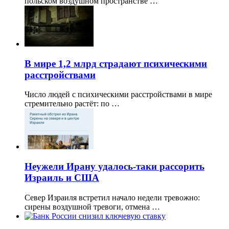
польском воздушном пространстве …
В мире 1,2 млрд страдают психическими
расстройствами
Число людей с психическими расстройствами в мире
стремительно растёт: по …
Неужели Ирану удалось-таки рассорить
Израиль и США
Север Израиля встретил начало недели тревожно:
сирены воздушной тревоги, отмена …