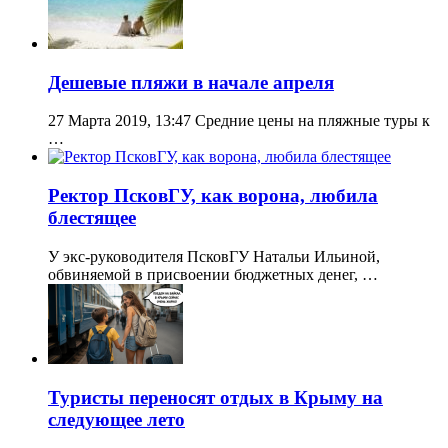
Дешевые пляжи в начале апреля
27 Марта 2019, 13:47 Средние цены на пляжные туры к
…
Ректор ПсковГУ, как ворона, любила
блестящее
У экс-руководителя ПсковГУ Натальи Ильиной,
обвиняемой в присвоении бюджетных денег, …
Туристы переносят отдых в Крыму на
следующее лето