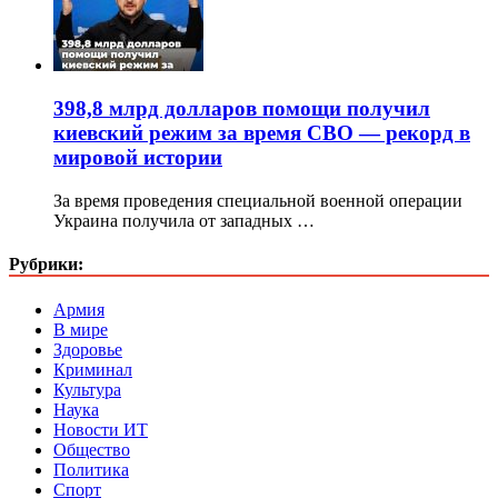
398,8 млрд долларов помощи получил
киевский режим за время СВО — рекорд в
мировой истории
За время проведения специальной военной операции
Украина получила от западных …
Рубрики:
Армия
В мире
Здоровье
Криминал
Культура
Наука
Новости ИТ
Общество
Политика
Спорт