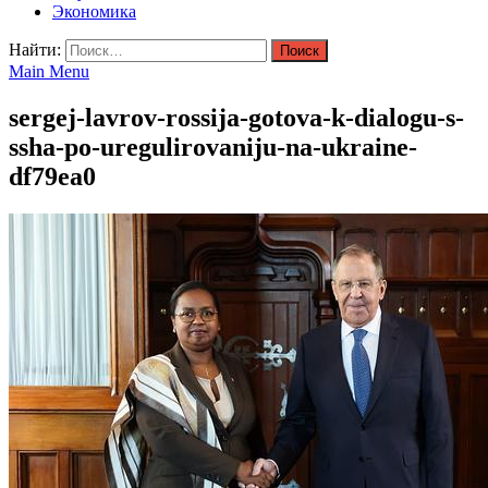
Экономика
Найти:
Main Menu
sergej-lavrov-rossija-gotova-k-dialogu-s-
ssha-po-uregulirovaniju-na-ukraine-
df79ea0