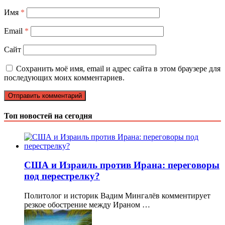
Имя
*
Email
*
Сайт
Сохранить моё имя, email и адрес сайта в этом браузере для
последующих моих комментариев.
Топ новостей на сегодня
США и Израиль против Ирана: переговоры
под перестрелку?
Политолог и историк Вадим Мингалёв комментирует
резкое обострение между Ираном …