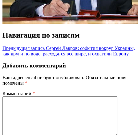
Навигация по записям
Предыдущая запись
Сергей Лавров: события вокруг Украины,
как круги по воде, расходятся все шире, и охватили Европу
Добавить комментарий
Ваш адрес email не будет опубликован.
Обязательные поля
помечены
*
Комментарий
*