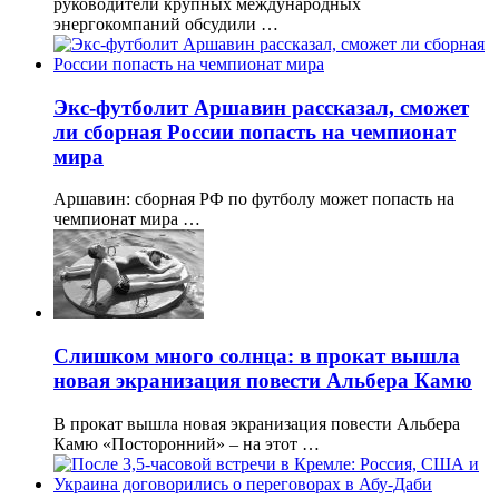
руководители крупных международных
энергокомпаний обсудили …
Экс-футболит Аршавин рассказал, сможет
ли сборная России попасть на чемпионат
мира
Аршавин: сборная РФ по футболу может попасть на
чемпионат мира …
Слишком много солнца: в прокат вышла
новая экранизация повести Альбера Камю
В прокат вышла новая экранизация повести Альбера
Камю «Посторонний» – на этот …