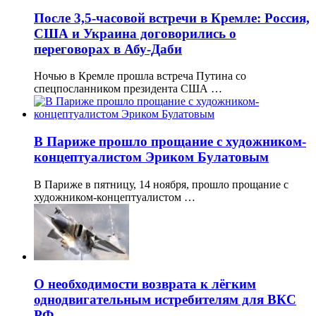
После 3,5-часовой встречи в Кремле: Россия,
США и Украина договорились о
переговорах в Абу-Даби
Ночью в Кремле прошла встреча Путина со
спецпосланником президента США …
В Париже прошло прощание с художником-
концептуалистом Эриком Булатовым
В Париже в пятницу, 14 ноября, прошло прощание с
художником-концептуалистом …
О необходимости возврата к лёгким
однодвигательным истребителям для ВКС
РФ