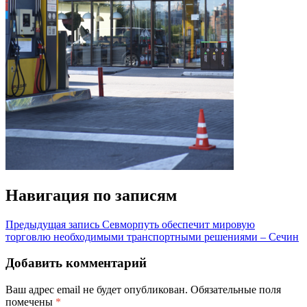
Навигация по записям
Предыдущая запись
Севморпуть обеспечит мировую
торговлю необходимыми транспортными решениями – Сечин
Добавить комментарий
Ваш адрес email не будет опубликован.
Обязательные поля
помечены
*