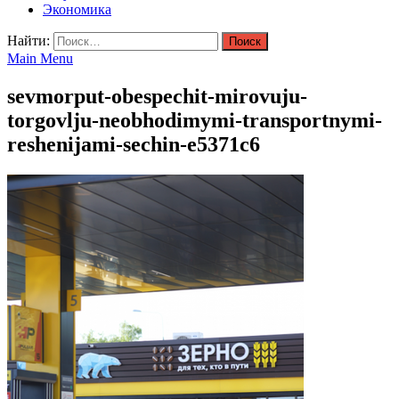
Экономика
Найти:
Main Menu
sevmorput-obespechit-mirovuju-
torgovlju-neobhodimymi-transportnymi-
reshenijami-sechin-e5371c6