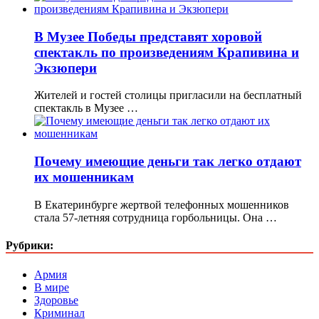
В Музее Победы представят хоровой
спектакль по произведениям Крапивина и
Экзюпери
Жителей и гостей столицы пригласили на бесплатный
спектакль в Музее …
Почему имеющие деньги так легко отдают
их мошенникам
В Екатеринбурге жертвой телефонных мошенников
стала 57-летняя сотрудница горбольницы. Она …
Рубрики:
Армия
В мире
Здоровье
Криминал