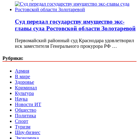
Суд передал государству имущество экс-
главы суда Ростовской области Золотаревой
Первомайский районный суд Краснодара удовлетворил
иск заместителя Генерального прокурора РФ …
Рубрики:
Армия
В мире
Здоровье
Криминал
Культура
Наука
Новости ИТ
Общество
Политика
Спорт
Туризм
Шоу-бизнес
Экономика