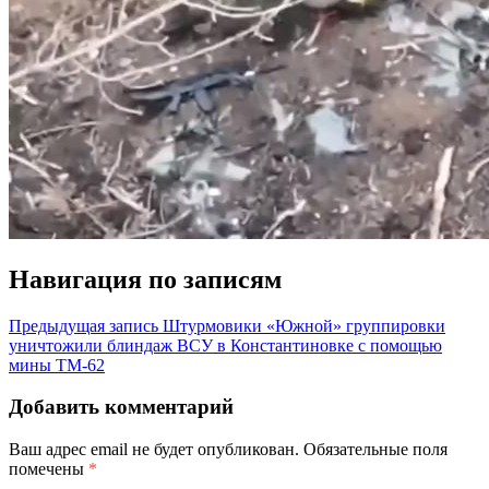
Навигация по записям
Предыдущая запись
Штурмовики «Южной» группировки
уничтожили блиндаж ВСУ в Константиновке с помощью
мины ТМ-62
Добавить комментарий
Ваш адрес email не будет опубликован.
Обязательные поля
помечены
*