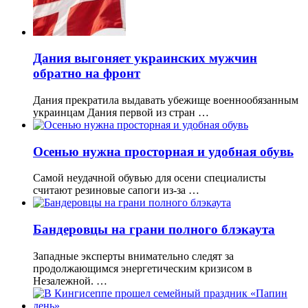
Дания выгоняет украинских мужчин
обратно на фронт
Дания прекратила выдавать убежище военнообязанным
украинцам Дания первой из стран …
Осенью нужна просторная и удобная обувь
Самой неудачной обувью для осени специалисты
считают резиновые сапоги из-за …
Бандеровцы на грани полного блэкаута
Западные эксперты внимательно следят за
продолжающимся энергетическим кризисом в
Незалежной. …