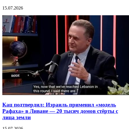
15.07.2026
Кац подтвердил: Израиль применил «модель
Рафаха» в Ливане — 20 тысяч домов стёрты с
лица земли
15.07.2026