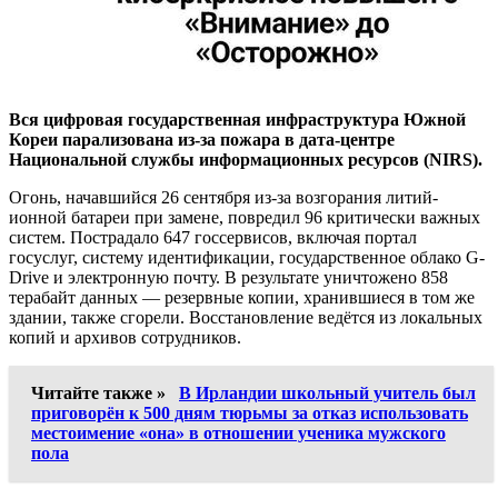
Вся цифровая государственная инфраструктура Южной
Кореи парализована из-за пожара в дата-центре
Национальной службы информационных ресурсов (NIRS).
Огонь, начавшийся 26 сентября из-за возгорания литий-
ионной батареи при замене, повредил 96 критически важных
систем. Пострадало 647 госсервисов, включая портал
госуслуг, систему идентификации, государственное облако G-
Drive и электронную почту. В результате уничтожено 858
терабайт данных — резервные копии, хранившиеся в том же
здании, также сгорели. Восстановление ведётся из локальных
копий и архивов сотрудников.
Читайте также »
В Ирландии школьный учитель был
приговорён к 500 дням тюрьмы за отказ использовать
местоимение «она» в отношении ученика мужского
пола