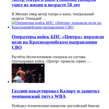
ушел из жизни в возрасте 58 лет
В Москве умер актер театра и кино, театральный
педагог Геннадий …
Операторы войск БПС «Центра» поразили
цели на Красноармейском направлении
СВО
Расчёты беспилотников спецназа из состава
группировки войск «Центр» провели серию …
Гассиев нокаутировал Кадиру и защитил
чемпионский титул WBA
Победил техническим нокаутом: российский боксер