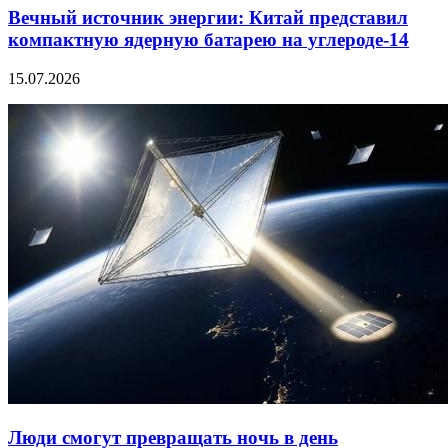
Вечный источник энергии: Китай представил
компактную ядерную батарею на углероде-14
15.07.2026
Люди смогут превращать ночь в день