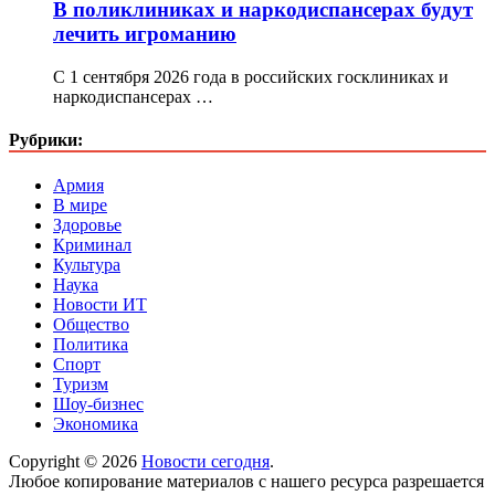
В поликлиниках и наркодиспансерах будут
лечить игроманию
С 1 сентября 2026 года в российских госклиниках и
наркодиспансерах …
Рубрики:
Армия
В мире
Здоровье
Криминал
Культура
Наука
Новости ИТ
Общество
Политика
Спорт
Туризм
Шоу-бизнес
Экономика
Copyright © 2026
Новости сегодня
.
Любое копирование материалов с нашего ресурса разрешается