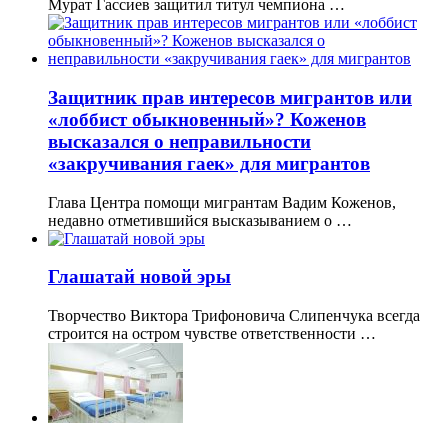
Мурат Гассиев защитил титул чемпиона …
Защитник прав интересов мигрантов или
«лоббист обыкновенный»? Коженов
высказался о неправильности
«закручивания гаек» для мигрантов
Глава Центра помощи мигрантам Вадим Коженов,
недавно отметившийся высказыванием о …
Глашатай новой эры
Творчество Виктора Трифоновича Слипенчука всегда
строится на остром чувстве ответственности …