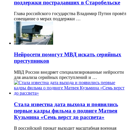
поддержки пострадавших в Старобельске
Глава российского государства Владимир Путин провёл
совещание о мерах поддержки …
Нейросети помогут МВД искать серийных
преступников
МВД России внедряет специализированные нейросети
для анализа серийных преступлений и …
Стала известна дата выхода и появились
первые кадры фильма о подвиге Матвея
Кузьмина «Семь верст до рассвета»
В российский прокат выходит масштабная военная