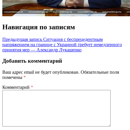
Навигация по записям
Предыдущая запись
Ситуация с беспрецедентным
напряжением на границе с Украиной требует немедленного
принятия мер — Александр Лукашенко
Добавить комментарий
Ваш адрес email не будет опубликован.
Обязательные поля
помечены
*
Комментарий
*