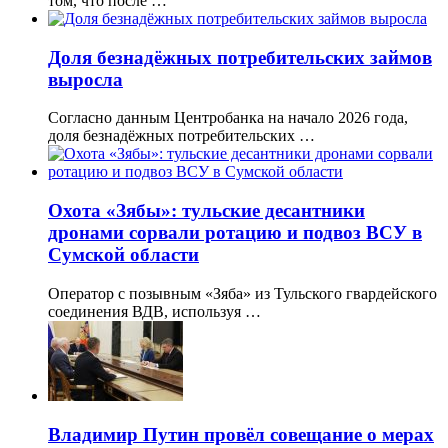
том, что после …
Доля безнадёжных потребительских займов
выросла
Согласно данным Центробанка на начало 2026 года,
доля безнадёжных потребительских …
Охота «Зябы»: тульские десантники
дронами сорвали ротацию и подвоз ВСУ в
Сумской области
Оператор с позывным «Зяба» из Тульского гвардейского
соединения ВДВ, используя …
Владимир Путин провёл совещание о мерах