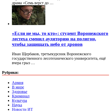
драма «Семь верст до …
«Если не мы, то кто»: студент Воронежского
лестеха сменил аудиторию на полигон,
чтобы защищать небо от дронов
Иван Щербаков, третьекурсник Воронежского
государственного лесотехнического университета, ещё
вчера грыз …
Рубрики:
Армия
В мире
Здоровье
Криминал
Культура
Наука
Новости ИТ