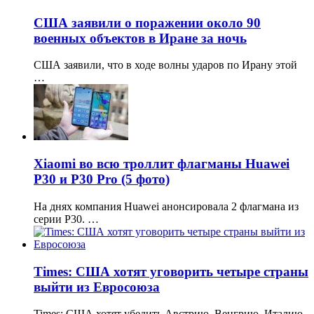
США заявили о поражении около 90
военных объектов в Иране за ночь
США заявили, что в ходе волны ударов по Ирану этой
…
Xiaomi во всю троллит флагманы Huawei
P30 и P30 Pro (5 фото)
На днях компания Huawei анонсировала 2 флагмана из
серии P30. …
Times: США хотят уговорить четыре страны
выйти из Евросоюза
Times: США хотят убедить Австрию, Венгрию, Италию