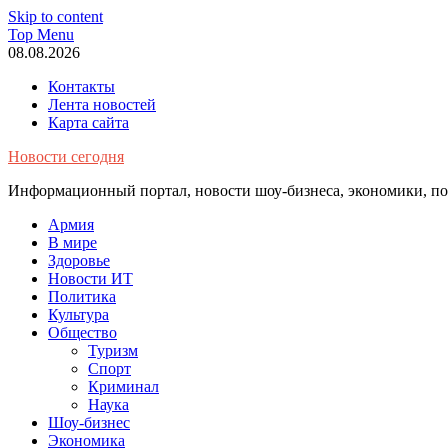
Skip to content
Top Menu
08.08.2026
Контакты
Лента новостей
Карта сайта
Новости сегодня
Информационный портал, новости шоу-бизнеса, экономики, пол
Армия
В мире
Здоровье
Новости ИТ
Политика
Культура
Общество
Туризм
Спорт
Криминал
Наука
Шоу-бизнес
Экономика