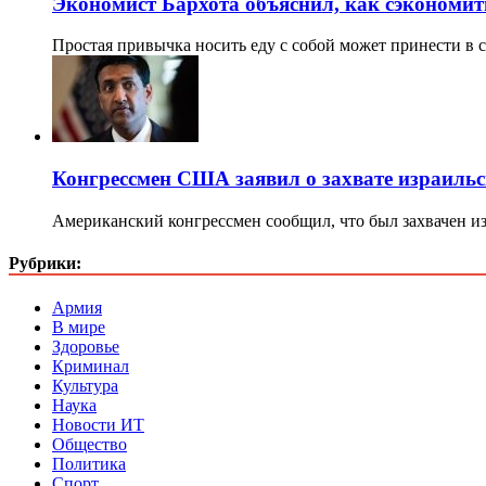
Экономист Бархота объяснил, как сэкономить
Простая привычка носить еду с собой может принести в
Конгрессмен США заявил о захвате израильс
Американский конгрессмен сообщил, что был захвачен и
Рубрики:
Армия
В мире
Здоровье
Криминал
Культура
Наука
Новости ИТ
Общество
Политика
Спорт