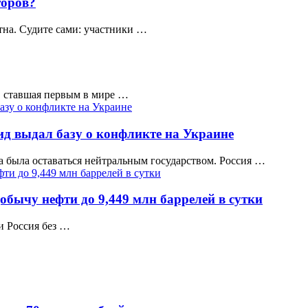
торов?
тна. Судите сами: участники …
, ставшая первым в мире …
д выдал базу о конфликте на Украине
 была оставаться нейтральным государством. Россия …
обычу нефти до 9,449 млн баррелей в сутки
и Россия без …