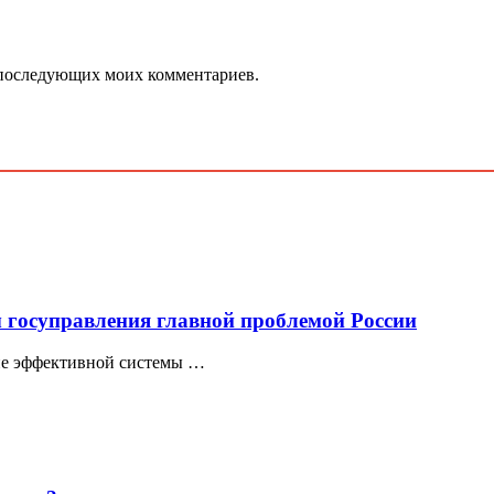
ля последующих моих комментариев.
ы госуправления главной проблемой России
вие эффективной системы …