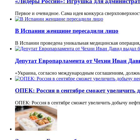
«Лидеры России»: Игрушка для администра
Первое и очевидное. Сама идея конкурса сверхповерхнос
В Испании женщине пересадили лицо
В Испании проведена уникальная медицинская операция
Депутат Европарламента от Чехии Иван Дави
«Украина, согласно международным соглашениям, должна
ОПЕК: Россия в сентябре сможет увеличить д
ОПЕК: Россия в сентябре сможет увеличить добычу нефт