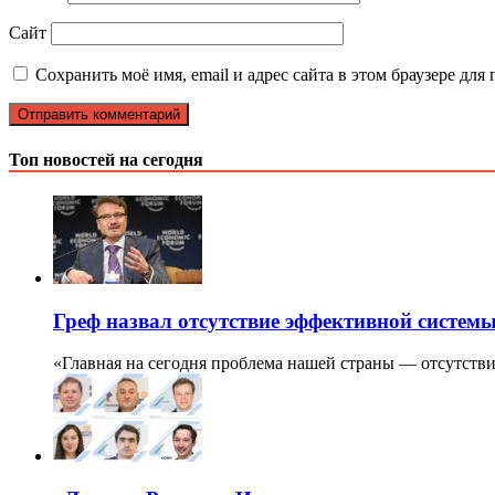
Сайт
Сохранить моё имя, email и адрес сайта в этом браузере д
Топ новостей на сегодня
Греф назвал отсутствие эффективной систем
«Главная на сегодня проблема нашей страны — отсутст