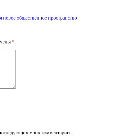
ся новое общественное пространство
ечены
*
ля последующих моих комментариев.