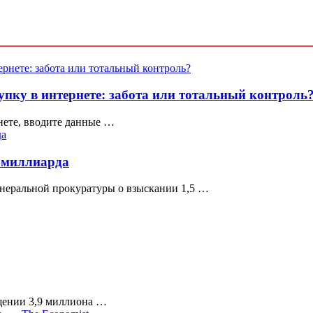
пку в интернете: забота или тотальный контроль
нете, вводите данные …
а миллиарда
неральной прокуратуры о взыскании 1,5 …
ищении 3,9 миллиона …