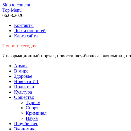
Skip to content
Top Menu
06.08.2026
Контакты
Лента новостей
Карта сайта
Новости сегодня
Информационный портал, новости шоу-бизнеса, экономики, пол
Армия
В мире
Здоровье
Новости ИТ
Политика
Культура
Общество
Туризм
Спорт
Криминал
Наука
Шоу-бизнес
Экономика