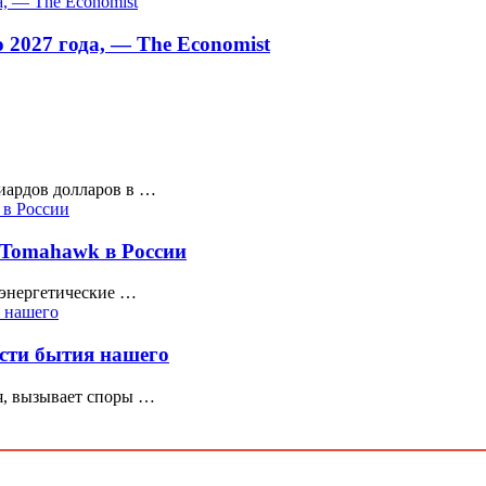
 2027 года, — The Economist
лиардов долларов в …
 Tomahawk в России
 энергетические …
ости бытия нашего
я, вызывает споры …