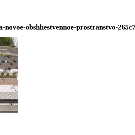
ja-novoe-obshhestvennoe-prostranstvo-265c