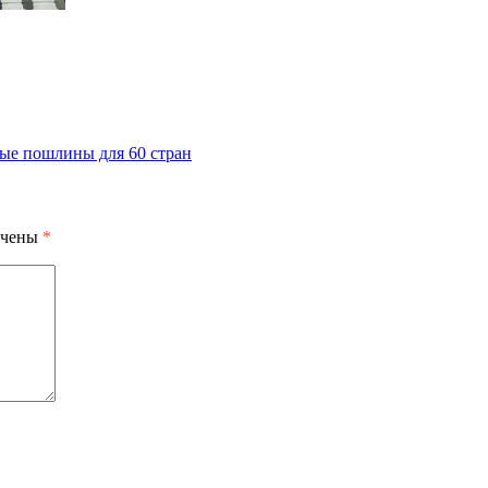
ые пошлины для 60 стран
ечены
*