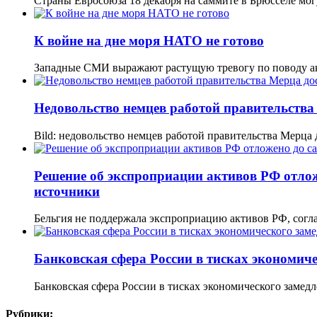
Страны Евросоюза 18 декабря на саммите в Брюсселе мо
К войне на дне моря НАТО не готово
Западные СМИ выражают растущую тревогу по поводу а
Недовольство немцев работой правительства
Bild: недовольство немцев работой правительства Мерц
Решение об экспроприации активов РФ отложе
источники
Бельгия не поддержала экспроприацию активов РФ, согл
Банковская сфера России в тисках экономич
Банковская сфера России в тисках экономического заме
Рубрики: