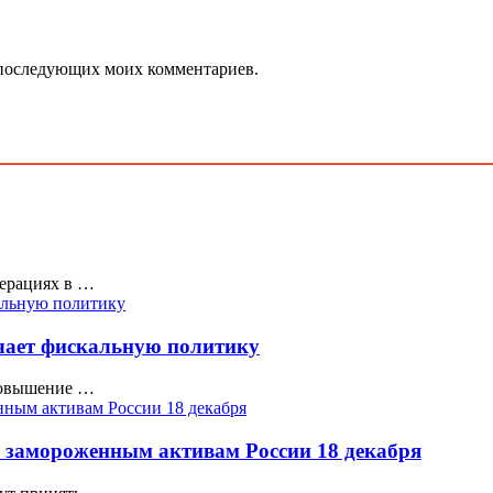
ля последующих моих комментариев.
перациях в …
очает фискальную политику
 Повышение …
о замороженным активам России 18 декабря