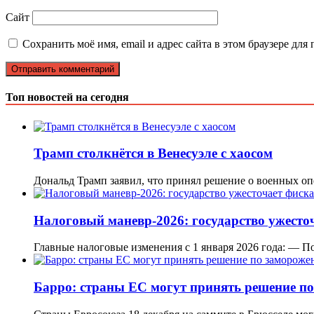
Сайт
Сохранить моё имя, email и адрес сайта в этом браузере д
Топ новостей на сегодня
Трамп столкнётся в Венесуэле с хаосом
Дональд Трамп заявил, что принял решение о военных о
Налоговый маневр-2026: государство ужест
Главные налоговые изменения с 1 января 2026 года: —
Барро: страны ЕС могут принять решение п