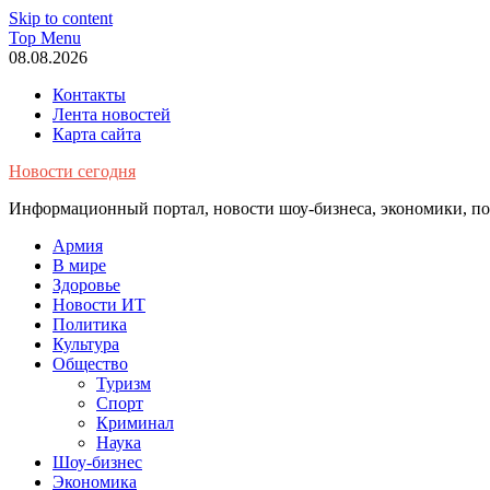
Skip to content
Top Menu
08.08.2026
Контакты
Лента новостей
Карта сайта
Новости сегодня
Информационный портал, новости шоу-бизнеса, экономики, пол
Армия
В мире
Здоровье
Новости ИТ
Политика
Культура
Общество
Туризм
Спорт
Криминал
Наука
Шоу-бизнес
Экономика