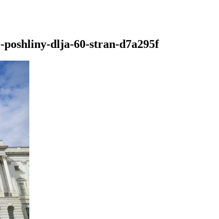
-poshliny-dlja-60-stran-d7a295f