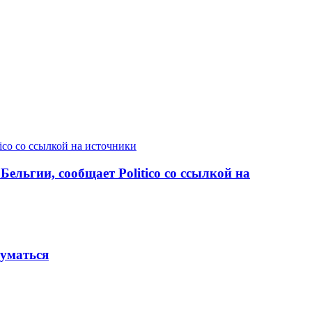
ельгии, сообщает Politico со ссылкой на
думаться