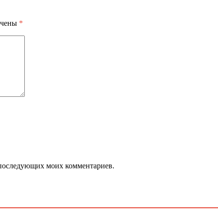
ечены
*
ля последующих моих комментариев.