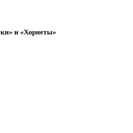
еки» и «Хорнеты»