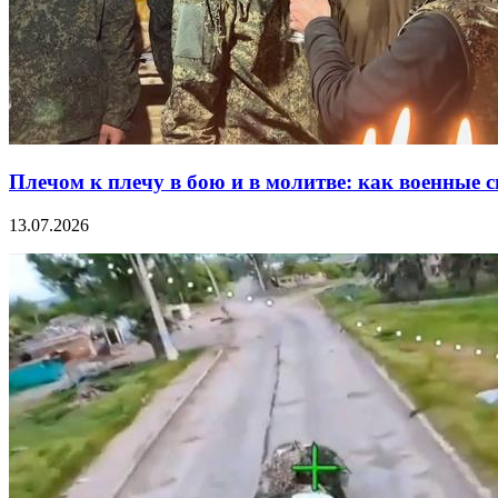
Плечом к плечу в бою и в молитве: как военные
13.07.2026