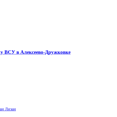
ку ВСУ в Алексеево-Дружковке
ван Лизан