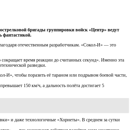
тострелковой бригады группировки войск «Центр» ведут
ь фантастикой.
благодаря отечественным разработчикам. «Сокол-И» — это
о сокращает время реакции до считанных секунд». Именно эта
отехнической разведки.
ол-И», чтобы поразить её тараном или подрывом боевой части,
ревышает 150 км/ч, а дальность полёта достигает 5
вки» и даже технологичные «Хорнеты». В среднем за сутки