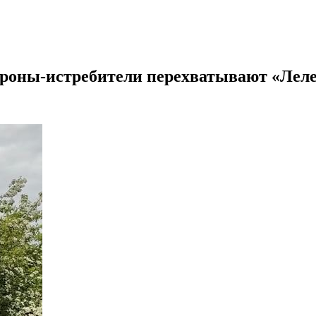
 дроны-истребители перехватывают «Лел