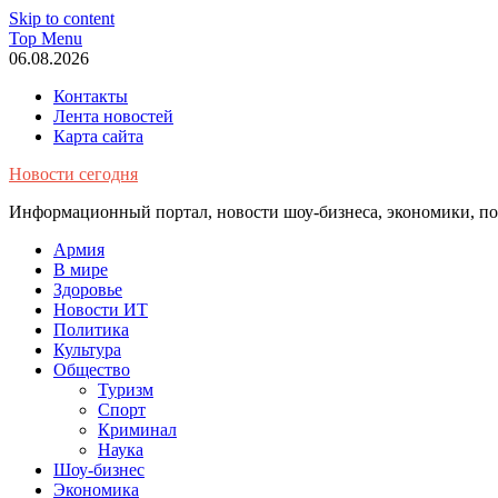
Skip to content
Top Menu
06.08.2026
Контакты
Лента новостей
Карта сайта
Новости сегодня
Информационный портал, новости шоу-бизнеса, экономики, пол
Армия
В мире
Здоровье
Новости ИТ
Политика
Культура
Общество
Туризм
Спорт
Криминал
Наука
Шоу-бизнес
Экономика