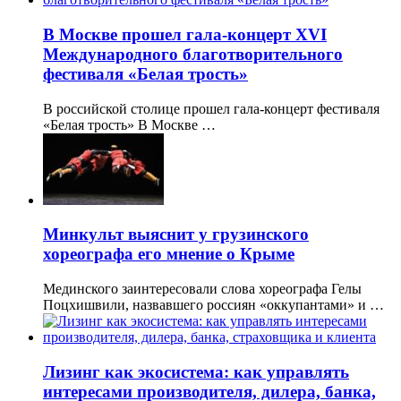
В Москве прошел гала-концерт XVI
Международного благотворительного
фестиваля «Белая трость»
В российской столице прошел гала-концерт фестиваля
«Белая трость» В Москве …
Минкульт выяснит у грузинского
хореографа его мнение о Крыме
Мединского заинтересовали слова хореографа Гелы
Поцхишвили, назвавшего россиян «оккупантами» и …
Лизинг как экосистема: как управлять
интересами производителя, дилера, банка,