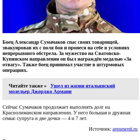
Боец Александр Сумачаков спас своих товарищей,
эвакуировав их с поля боя и пронеся на себе в условиях
непрерывного обстрела. За мужество на Сватовско-
Купянском направлении он был награждён медалью «За
отвагу». Также боец принимал участие в штурмовых
операциях.
Читайте также »
Ушел из жизни итальянский
модельер Джорджо Армани
Сейчас Сумачаков продолжает выполнять долг на
Краснолиманском направлении. У него большая и дружная
семья: супруга и две дочки — 4 и 7 лет.
Источник:
argumenti.ru