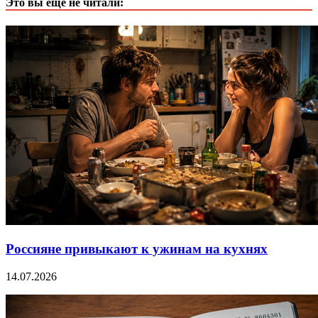
Это вы еще не читали:
Россияне привыкают к ужинам на кухнях
14.07.2026