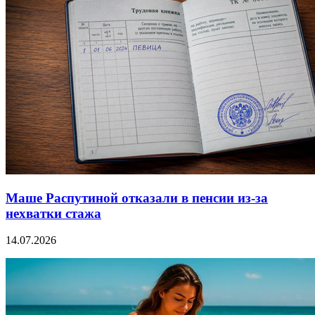
Маше Распутиной отказали в пенсии из-за
нехватки стажа
14.07.2026