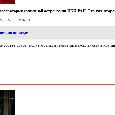
лаборатория солнечной астрономии ИКИ РАН. Это уже второй
6 августа вспышка.
ет, но он везде
е соответствует полным запасам энергии, накопленным в круп