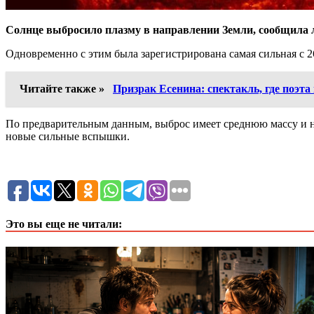
Солнце выбросило плазму в направлении Земли, сообщила 
Одновременно с этим была зарегистрирована самая сильная с 2
Читайте также »
Призрак Есенина: спектакль, где поэта н
По предварительным данным, выброс имеет среднюю массу и н
новые сильные вспышки.
Это вы еще не читали: