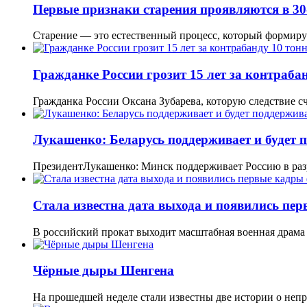
Первые признаки старения проявляются в 30
Старение — это естественный процесс, который формиру
Гражданке России грозит 15 лет за контраба
Гражданка России Оксана Зубарева, которую следствие 
Лукашенко: Беларусь поддерживает и будет 
ПрезидентЛукашенко: Минск поддерживает Россию в ра
Стала известна дата выхода и появились пер
В российский прокат выходит масштабная военная драма
Чёрные дыры Шенгена
На прошедшей неделе стали известны две истории о не