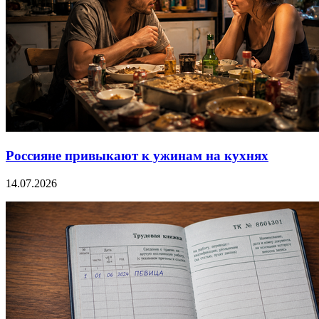
Россияне привыкают к ужинам на кухнях
14.07.2026