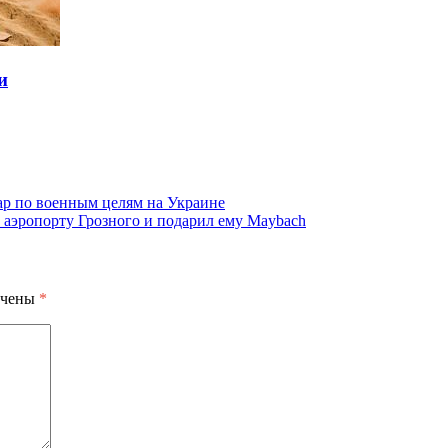
и
р по военным целям на Украине
аэропорту Грозного и подарил ему Maybach
ечены
*