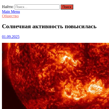
Найти:
Main Menu
Общество
Солнечная активность повысилась
01.09.2025