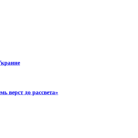
Украине
ь верст до рассвета»