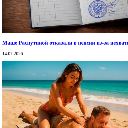
Маше Распутиной отказали в пенсии из-за нехват
14.07.2026