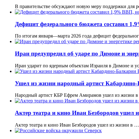
В правительстве обсуждают новую меру поддержки для 
Дефицит федерального бюджета составил 1,9
По итогам января—марта 2026 года дефицит федерально
Иран предупредил об ударе по Димоне и энер
Иран ударит по ядерным объектам Израиля в Димоне и у
Ушел из жизни народный артист Кабардино
Народный артист КБР Ефрем Амирамов ушел из жизни в
Актер театра и кино Иван Безбородов ушел из
Актер театра и кино Иван Безбородов ушел из жизни в …