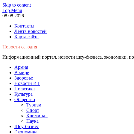
Skip to content
Top Menu
08.08.2026
Контакты
Лента новостей
Карта сайта
Новости сегодня
Информационный портал, новости шоу-бизнеса, экономики, пол
Армия
В мире
Здоровье
Новости ИТ
Политика
Культура
Общество
Туризм
Спорт
Криминал
Наука
Шоу-бизнес
Экономика