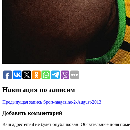
Навигация по записям
Предыдущая запись
Sport-magazine-2-August-2013
Добавить комментарий
Ваш адрес email не будет опубликован.
Обязательные поля пом