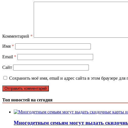
Комментарий
*
Имя
*
Email
*
Сайт
Сохранить моё имя, email и адрес сайта в этом браузере д
Топ новостей на сегодня
Многодетным семьям могут выдать скидочны