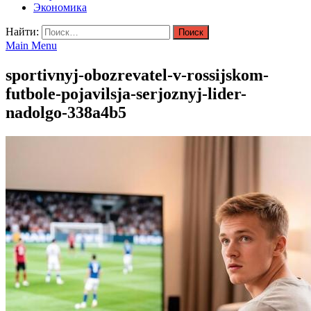
Экономика
Найти:
Main Menu
sportivnyj-obozrevatel-v-rossijskom-
futbole-pojavilsja-serjoznyj-lider-
nadolgo-338a4b5