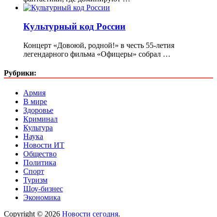
Культурный код России
Концерт «Довоюй, родной!» в честь 55-летия
легендарного фильма «Офицеры» собрал …
Рубрики:
Армия
В мире
Здоровье
Криминал
Культура
Наука
Новости ИТ
Общество
Политика
Спорт
Туризм
Шоу-бизнес
Экономика
Copyright © 2026
Новости сегодня
.