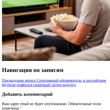
Навигация по записям
Предыдущая запись
Спортивный обозреватель: в российском
футболе появился серьёзный лидер надолго
Добавить комментарий
Ваш адрес email не будет опубликован.
Обязательные поля
помечены
*