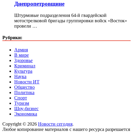
Днепропетровщине
Штурмовые подразделения 64-й гвардейской
мотострелковой бригады группировки войск «Восток»
провели …
Рубрики:
Армия
В мире
Здоровье
Криминал
Культура
Наука
Новости ИТ
Общество
Политика
Спорт
Туризм
Шоу-бизнес
Экономика
Copyright © 2026
Новости сегодня
.
Любое копирование материалов с нашего ресурса разрешается