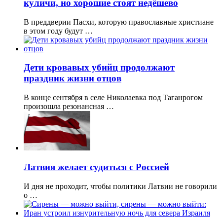
куличи, но хорошие стоят недёшево
В преддверии Пасхи, которую православные христиане
в этом году будут …
Дети кровавых убийц продолжают
праздник жизни отцов
В конце сентября в селе Николаевка под Таганрогом
произошла резонансная …
Латвия желает судиться с Россией
И дня не проходит, чтобы политики Латвии не говорили
о …