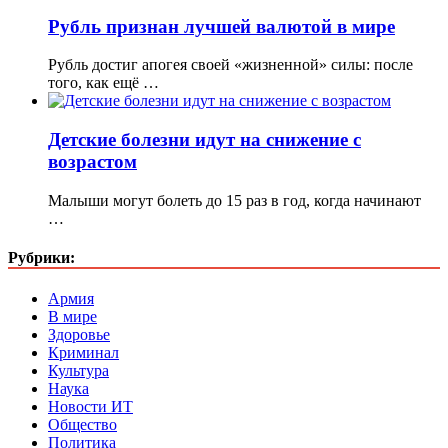
Рубль признан лучшей валютой в мире
Рубль достиг апогея своей «жизненной» силы: после
того, как ещё …
Детские болезни идут на снижение с
возрастом
Малыши могут болеть до 15 раз в год, когда начинают
…
Рубрики:
Армия
В мире
Здоровье
Криминал
Культура
Наука
Новости ИТ
Общество
Политика