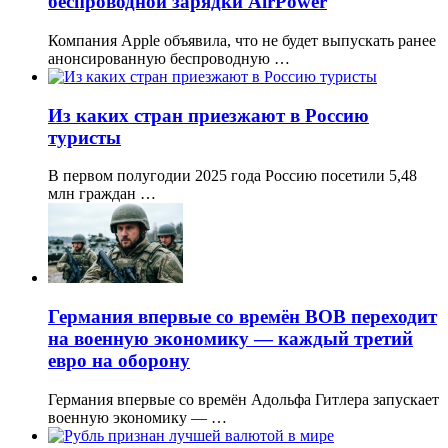
беспроводной зарядки AirPower
Компания Apple объявила, что не будет выпускать ранее
анонсированную беспроводную …
Из каких стран приезжают в Россию
туристы
В первом полугодии 2025 года Россию посетили 5,48
млн граждан …
Германия впервые со времён ВОВ переходит
на военную экономику — каждый третий
евро на оборону
Германия впервые со времён Адольфа Гитлера запускает
военную экономику — …