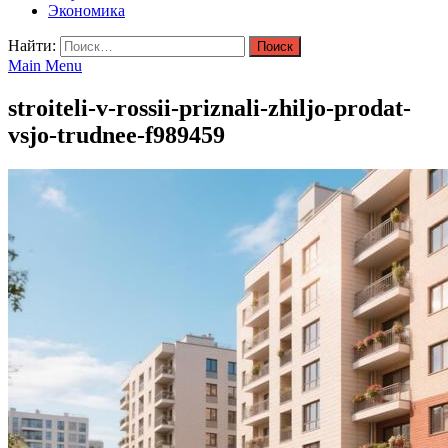
Экономика
Найти:
Main Menu
stroiteli-v-rossii-priznali-zhiljo-prodat-
vsjo-trudnee-f989459