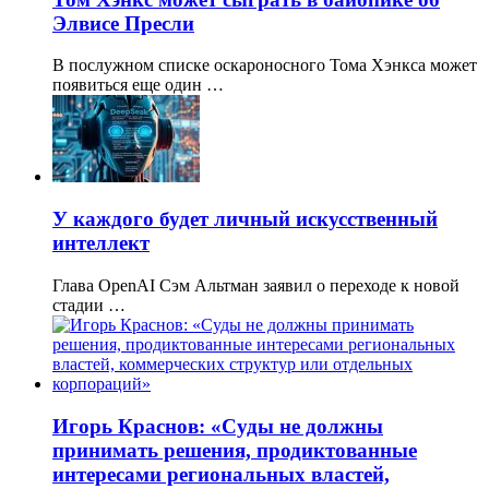
Элвисе Пресли
В послужном списке оскароносного Тома Хэнкса может
появиться еще один …
У каждого будет личный искусственный
интеллект
Глава OpenAI Сэм Альтман заявил о переходе к новой
стадии …
Игорь Краснов: «Суды не должны
принимать решения, продиктованные
интересами региональных властей,