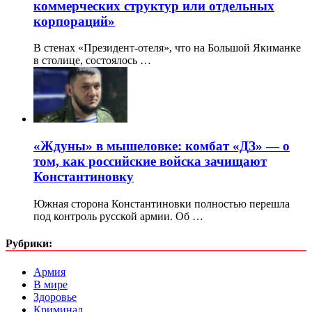
коммерческих структур или отдельных
корпораций»
В стенах «Президент-отеля», что на Большой Якиманке
в столице, состоялось …
«Ждуны» в мышеловке: комбат «ДЗ» — о
том, как российские войска зачищают
Константиновку
Южная сторона Константиновки полностью перешла
под контроль русской армии. Об …
Рубрики:
Армия
В мире
Здоровье
Криминал