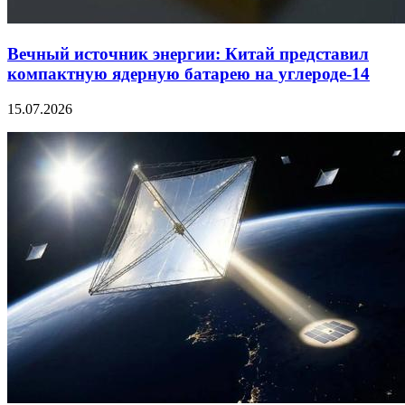
Вечный источник энергии: Китай представил
компактную ядерную батарею на углероде-14
15.07.2026