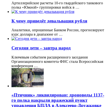
Артиллерийские расчеты 10-го гвардейского танкового
полка «Южной» группировки войск в …
К чему приведёт девальвация рубля
Аналитики, опрошенные Банком России, прогнозируют
курс доллара в диапазоне от …
Сегодня дети – завтра народ
Ключевым событием расширенного заседания
Организационного комитета ФНС стала Всероссийская
конференция …
«Птичник» ликвидирован: дроноводы 1137-
го полка накрыли вражеский пункт
управления БПЛА в Алексеево-Дружковке