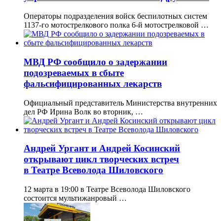
Операторы подразделения войск беспилотных систем
1137-го мотострелкового полка 6-й мотострелковой …
МВД РФ сообщило о задержании
подозреваемых в сбыте
фальсифицированных лекарств
Официальный представитель Министерства внутренних
дел РФ Ирина Волк во вторник, …
Андрей Ургант и Андрей Косинский
открывают цикл творческих встреч
в Театре Всеволода Шиловского
12 марта в 19:00 в Театре Всеволода Шиловского
состоится мультижанровый …