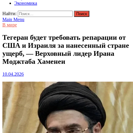
Экономика
Найти:
Main Menu
В мире
Тегеран будет требовать репарации от
США и Израиля за нанесенный стране
ущерб, — Верховный лидер Ирана
Моджтаба Хаменеи
10.04.2026