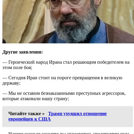
Другие заявления:
— Героический народ Ирана стал решающим победителем на
этом поле боя;
— Сегодня Иран стоит на пороге превращения в великую
державу;
— Мы не оставим безнаказанными преступных агрессоров,
которые атаковали нашу страну;
Читайте также »
Трамп ухудшил отношение
европейцев к США
— Нашим южным соседям: вы становитесь свидетелями чуда