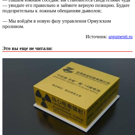
— увидьте его правильно и займите верную позицию. Будьте
подозрительны к ложным обещаниям дьяволов;
— Мы войдём в новую фазу управления Ормузским
проливом.
Источник:
argumenti.ru
Это вы еще не читали: